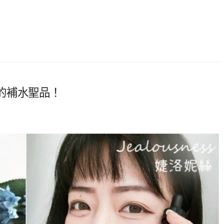
的補水聖品！