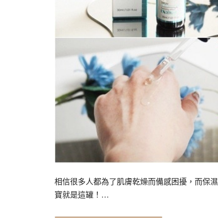
相信很多人都為了肌膚乾燥而備感困擾，而保濕
寶就是這罐！…