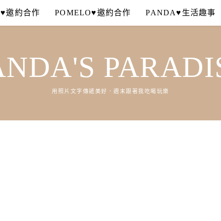
A♥邀約合作
POMELO♥邀約合作
PANDA♥生活趣事
ANDA'S PARADI
用照片文字傳遞美好．週末跟著我吃喝玩樂