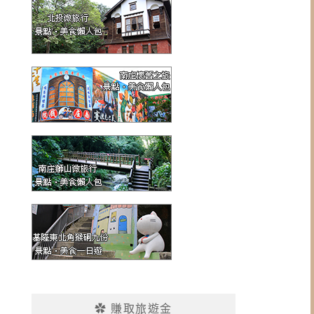
✿ 賺取旅遊金