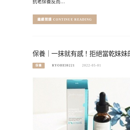
抗老保養反而…
CONTINUE READING
保養｜一抹就有感！拒絕當乾妹妹
RYOHEI0221
2022-05-01
保養