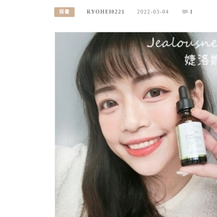
RYOHEI0221
2022-03-04
1
保養