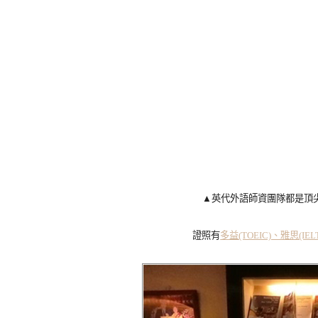
▲英代外語師資團隊都是頂
證照有
多益(TOEIC)、雅思(IELT