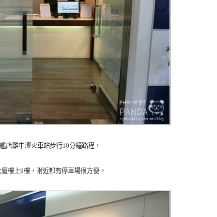
艦店離中壢火車站步行10分鐘路程，
大廈樓上9樓，附近都有停車場很方便。