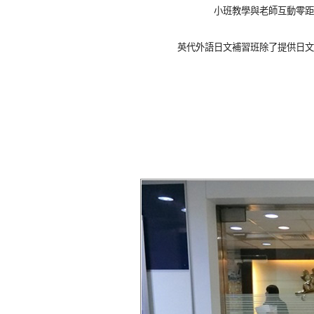
小班教學與老師互動零距
英代外語日文補習班除了提供日文