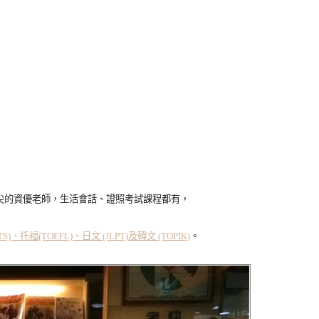
尖的資優老師，生活會話、證照考試課程都有，
S)、托福(TOEFL)、日文 (JLPT)及韓文 (TOPIK)
。