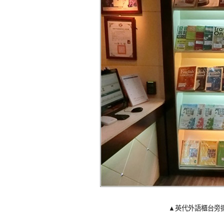
▲英代外語櫃台旁