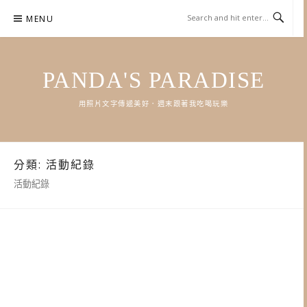
Skip
MENU
to
content
PANDA'S PARADISE
用照片文字傳遞美好．週末跟著我吃喝玩樂
分類:
活動紀錄
活動紀錄