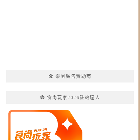
✿ 樂園廣告贊助商
✿ 食尚玩家2026駐站達人