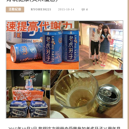
活動紀錄
RYOHEI0221
2015-10-14
4
2015年10月3日 熊貓這次很榮幸受邀參加老虎牙子25周年見