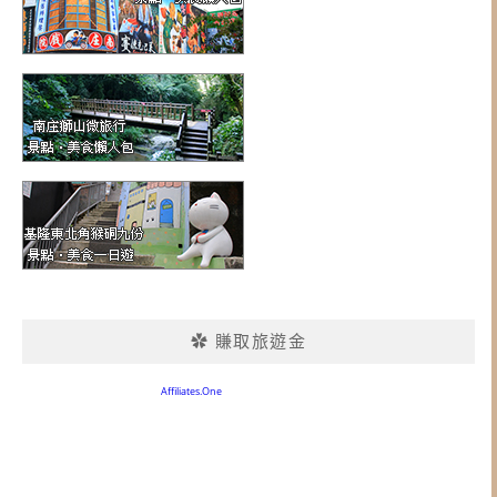
✿ 賺取旅遊金