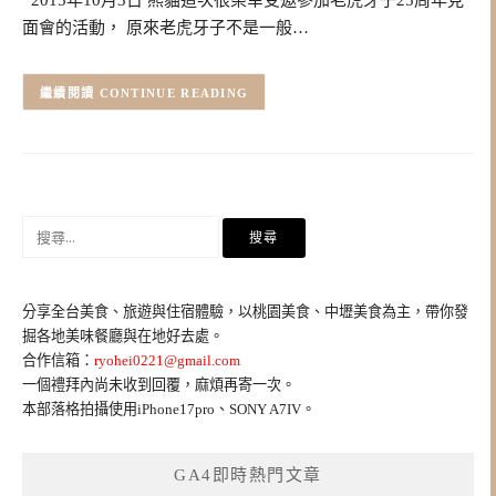
面會的活動， 原來老虎牙子不是一般…
CONTINUE READING
搜
尋
關
鍵
分享全台美食、旅遊與住宿體驗，以桃園美食、中壢美食為主，帶你發
字:
掘各地美味餐廳與在地好去處。
合作信箱：
ryohei0221@gmail.com
一個禮拜內尚未收到回覆，麻煩再寄一次。
本部落格拍攝使用iPhone17pro、SONY A7IV。
GA4即時熱門文章