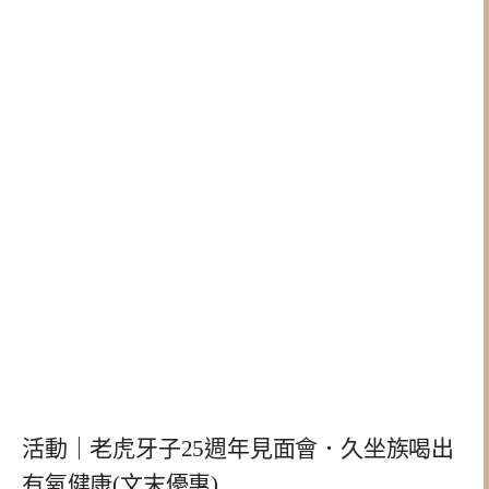
活動｜老虎牙子25週年見面會．久坐族喝出
有氧健康(文末優惠)