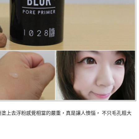
粉塗上去浮粉感覺相當的嚴重，真是讓人懊惱， 不只毛孔粗大