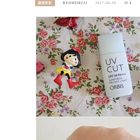
RYOHEI0221
2017-04-19
4
臉部彩妝