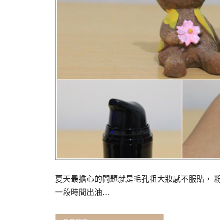
夏天最擔心的問題就是毛孔粗大妝感不服貼， 
一段時間出油…