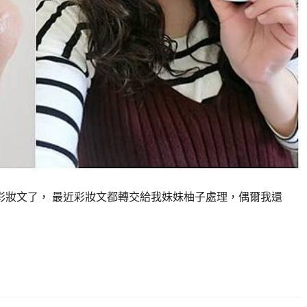
妝文了， 最近彩妝文都轉交給我妹妹柚子處理，偶爾我還