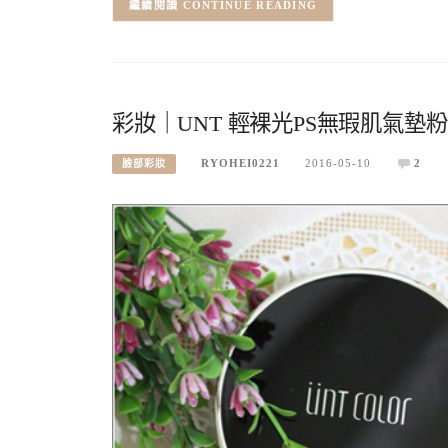
CONTINUE READING
彩妝｜UNT 輕裸光PS無瑕肌氣墊
RYOHEI0221
2016-05-10
2
臉部彩妝