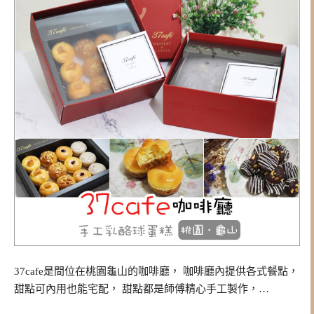
37cafe是間位在桃園龜山的咖啡廳， 咖啡廳內提供各式餐點，
甜點可內用也能宅配， 甜點都是師傅精心手工製作，…