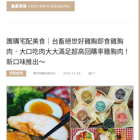
CONTINUE READING
團購宅配美食｜台畜絕世好雞胸即食雞胸
肉．大口吃肉大大滿足超高回購率雞胸肉！
新口味推出～
宅配試吃
RYOHEI0221
2020-11-03
7