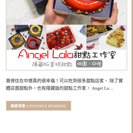
覺得住在中壢真的很幸福！可以吃到很多甜點店家， 除了實
體店面甜點外，也有隱藏版的甜點工作室， Angel La…
CONTINUE READING