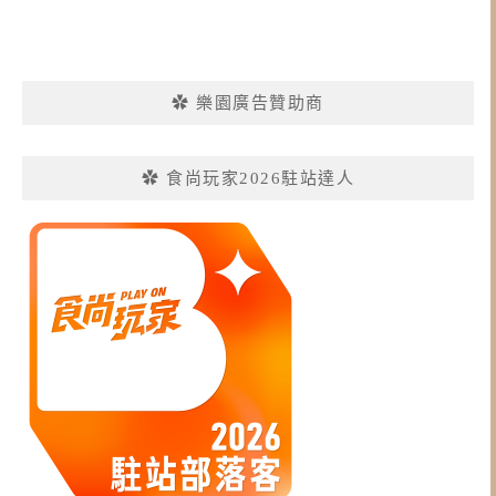
✿ 樂園廣告贊助商
✿ 食尚玩家2026駐站達人