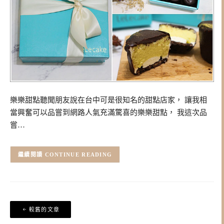
樂樂甜點聽聞朋友說在台中可是很知名的甜點店家， 讓我相
當興奮可以品嘗到網路人氣充滿驚喜的樂樂甜點， 我這次品
嘗…
CONTINUE READING
文
較舊的文章
章