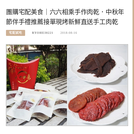
團購宅配美食｜六六相乘手作肉乾．中秋年
節伴手禮推薦接單現烤新鮮直送手工肉乾
宅配試吃
RYOHEI0221
2018-08-16