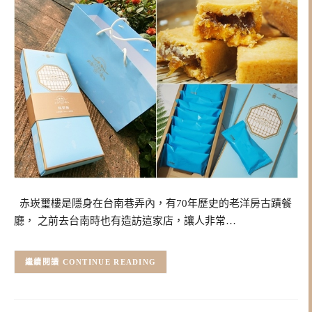
赤崁璽樓是隱身在台南巷弄內，有70年歷史的老洋房古蹟餐
廳， 之前去台南時也有造訪這家店，讓人非常…
CONTINUE READING