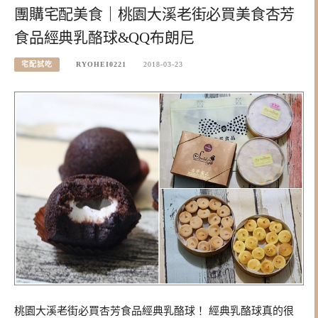
團購宅配美食｜桃園大溪老街必買美食杏芳
食品經典乳酪球&QQ布朗尼
宅配試吃
RYOHEI0221
2018-03-23
桃園大溪老街必買杏芳食品經典乳酪球！ 經典乳酪球真的很