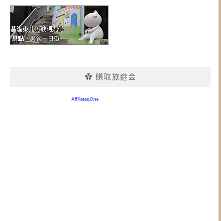
✿ 賺取旅遊金