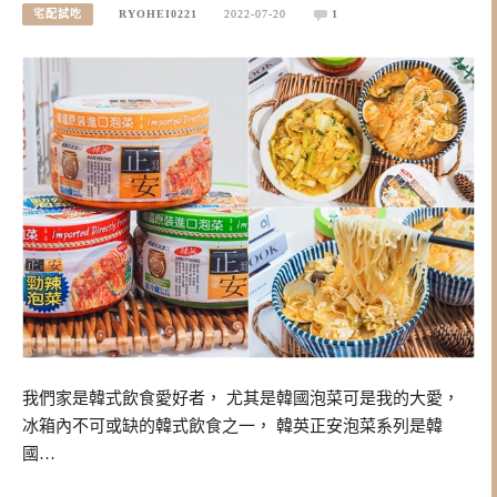
宅配試吃
RYOHEI0221
2022-07-20
1
我們家是韓式飲食愛好者， 尤其是韓國泡菜可是我的大愛，
冰箱內不可或缺的韓式飲食之一， 韓英正安泡菜系列是韓
國…