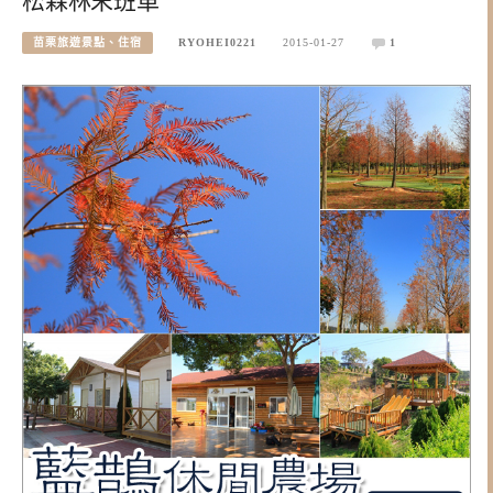
松森林末班車
苗栗旅遊景點、住宿
RYOHEI0221
2015-01-27
1