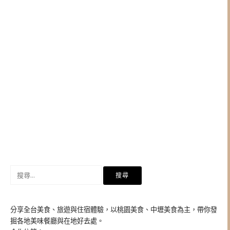
搜
尋
關
鍵
分享全台美食、旅遊與住宿體驗，以桃園美食、中壢美食為主，帶你發
字:
掘各地美味餐廳與在地好去處。