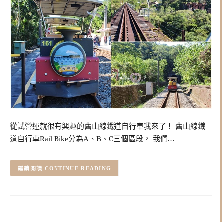
從試營運就很有興趣的舊山線鐵道自行車我來了！ 舊山線鐵
道自行車Rail Bike分為A、B、C三個區段， 我們…
CONTINUE READING