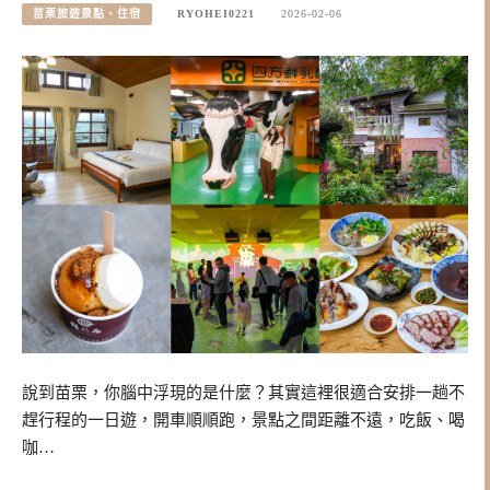
苗栗旅遊景點、住宿
RYOHEI0221
2026-02-06
說到苗栗，你腦中浮現的是什麼？其實這裡很適合安排一趟不
趕行程的一日遊，開車順順跑，景點之間距離不遠，吃飯、喝
咖…