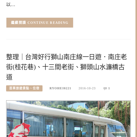
以…
CONTINUE READING
整理｜台灣好行獅山南庄線一日遊．南庄老
街(桂花巷)、十三間老街、獅頭山水濂橋古
道
苗栗旅遊景點、住宿
RYOHEI0221
2016-10-23
1