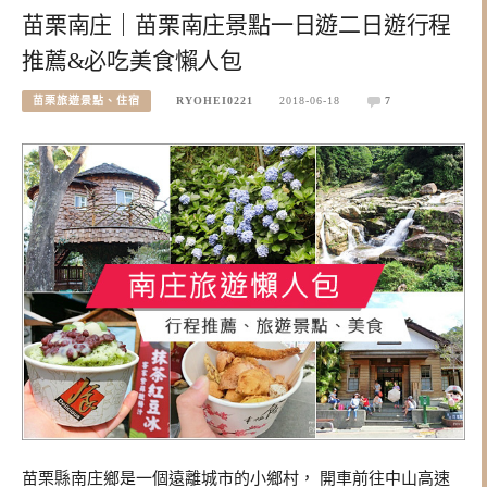
苗栗南庄｜苗栗南庄景點一日遊二日遊行程
推薦&必吃美食懶人包
苗栗旅遊景點、住宿
RYOHEI0221
2018-06-18
7
苗栗縣南庄鄉是一個遠離城市的小鄉村， 開車前往中山高速