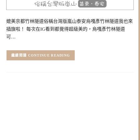
媲美京都竹林隧道俗稱台灣版嵐山泰安烏嘎彥竹林隧道我也來
插旗啦！ 每次在IG看到都覺得超級美的，烏嘎彥竹林隧道
可…
CONTINUE READING