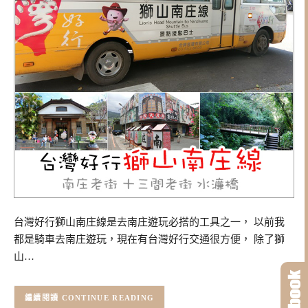
台灣好行獅山南庄線是去南庄遊玩必搭的工具之一， 以前我
都是騎車去南庄遊玩，現在有台灣好行交通很方便， 除了獅
山…
CONTINUE READING