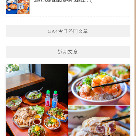
改建的療癒系貓咪風格小店(線上：1)
GA4今日熱門文章
近期文章