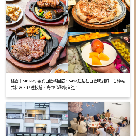
桃園｜Mr. May 義式百匯桃園店．$498起超狂百匯吃到飽！百種義
式料理、18種披薩，高CP值聚餐首選！