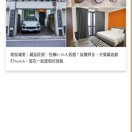
南投埔里｜藏品民宿．包棟6~10人首選！設備齊全、大螢幕追劇
打Switch，窩在一起度假好放鬆