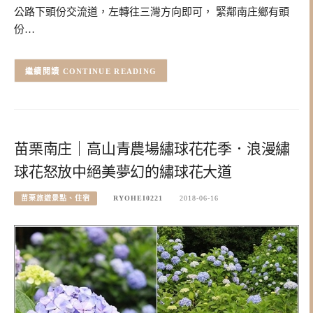
公路下頭份交流道，左轉往三灣方向即可， 緊鄰南庄鄉有頭
份…
CONTINUE READING
苗栗南庄｜高山青農場繡球花花季．浪漫繡
球花怒放中絕美夢幻的繡球花大道
苗栗旅遊景點、住宿
RYOHEI0221
2018-06-16