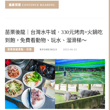
CONTINUE READING
苗栗後龍｜台灣水牛城．330元烤肉+火鍋吃
到飽，免費看動物、玩水、溜滑梯～
苗栗旅遊景點、住宿
RYOHEI0221
2023-06-23