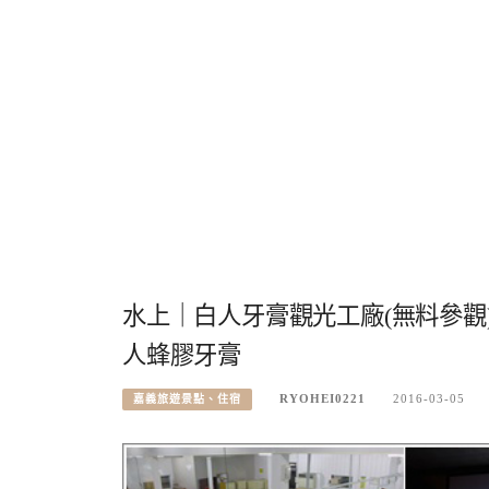
水上｜白人牙膏觀光工廠(無料參觀)
人蜂膠牙膏
RYOHEI0221
2016-03-05
嘉義旅遊景點、住宿