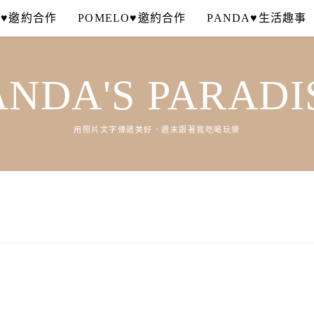
A♥邀約合作
POMELO♥邀約合作
PANDA♥生活趣事
ANDA'S PARADI
用照片文字傳遞美好．週末跟著我吃喝玩樂