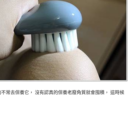
的不常去保養它， 沒有認真的保養老廢角質就會囤積， 這時候