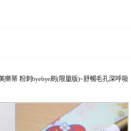
y 美樂蒂 粉刺byebye刷(限量版)~舒暢毛孔深呼吸