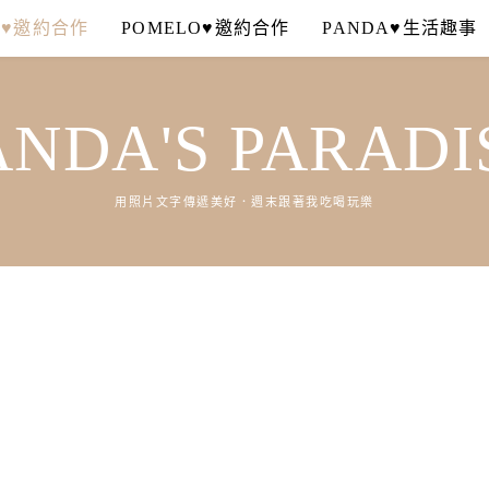
A♥邀約合作
POMELO♥邀約合作
PANDA♥生活趣事
ANDA'S PARADI
用照片文字傳遞美好．週末跟著我吃喝玩樂