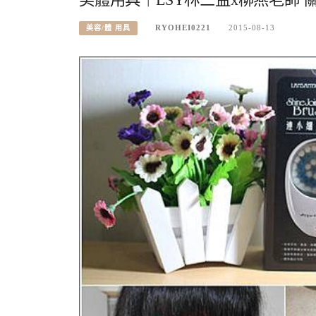
RYOHEI0221
2015-08-13
美容/體 用具