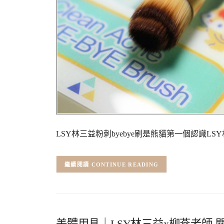
LSY林三益粉刺byebye刷是熊貓第一個認識LS
CONTINUE READING
美體用具｜LSY林三益x柳燕老師