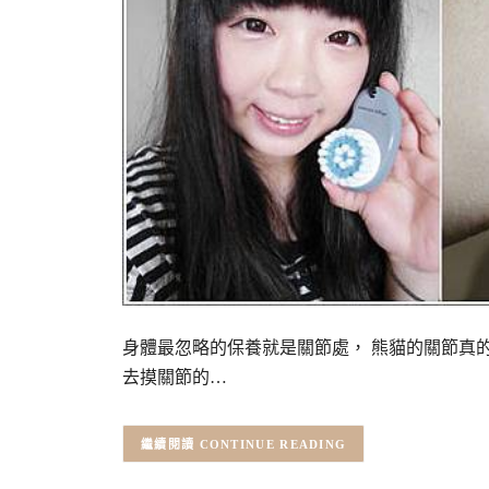
身體最忽略的保養就是關節處， 熊貓的關節真
去摸關節的…
CONTINUE READING