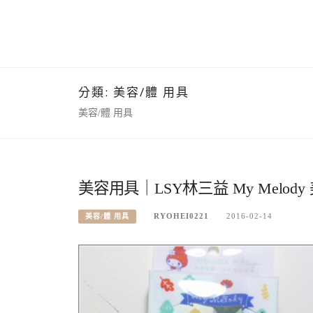
分類:
美容/體 用具
美容/體 用具
美容用具｜LSY林三益 My Melod
RYOHEI0221
2016-02-14
美容/體 用具