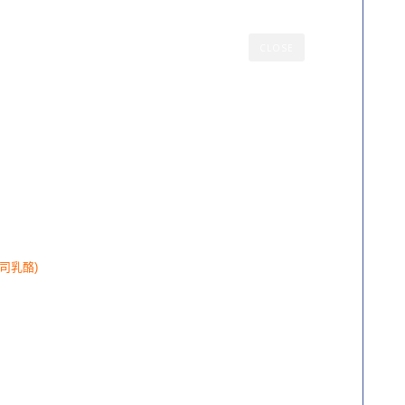
CLOSE
司乳酪)