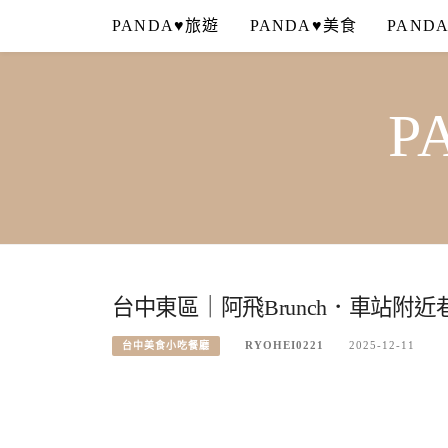
Skip
PANDA♥旅遊
PANDA♥美食
PAND
to
content
P
台中東區｜阿飛Brunch．車站附
RYOHEI0221
2025-12-11
台中美食小吃餐廳