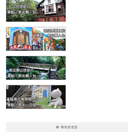
✿ 賺取旅遊金