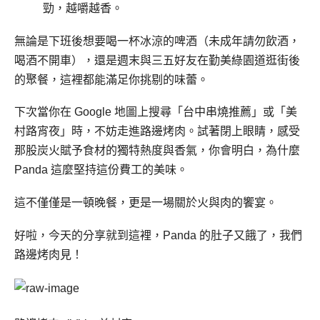
勁，越嚼越香。
無論是下班後想要喝一杯冰涼的啤酒（未成年請勿飲酒，
喝酒不開車），還是週末與三五好友在勤美綠園道逛街後
的聚餐，這裡都能滿足你挑剔的味蕾。
下次當你在 Google 地圖上搜尋「台中串燒推薦」或「美
村路宵夜」時，不妨走進路邊烤肉。試著閉上眼睛，感受
那股炭火賦予食材的獨特熱度與香氣，你會明白，為什麼
Panda 這麼堅持這份費工的美味。
這不僅僅是一頓晚餐，更是一場關於火與肉的饗宴。
好啦，今天的分享就到這裡，Panda 的肚子又餓了，我們
路邊烤肉見！