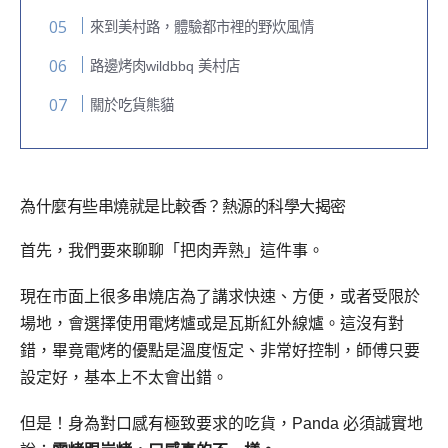
來到美村路，體驗都市裡的野炊風情
路邊烤肉wildbbq 美村店
關於吃貨熊貓
為什麼有些串燒就是比較香？熱源的科學大揭密
首先，我們要來聊聊「把肉弄熟」這件事。
現在市面上很多串燒店為了講求快速、方便，或者受限於
場地，會選擇使用電烤爐或是瓦斯紅外線爐。這沒有對
錯，畢竟電烤的優點是溫度恆定、非常好控制，師傅只要
設定好，基本上不太會出錯。
但是！身為對口感有極致要求的吃貨，Panda 必須誠實地