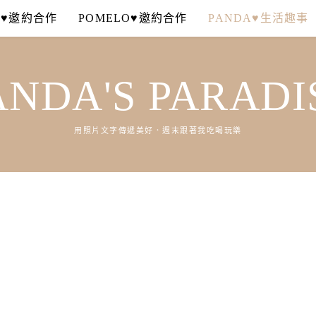
A♥邀約合作
POMELO♥邀約合作
PANDA♥生活趣事
ANDA'S PARADI
用照片文字傳遞美好．週末跟著我吃喝玩樂