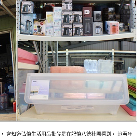
， 會知道弘億生活用品批發是在記憶八德社團看到， 趁著年