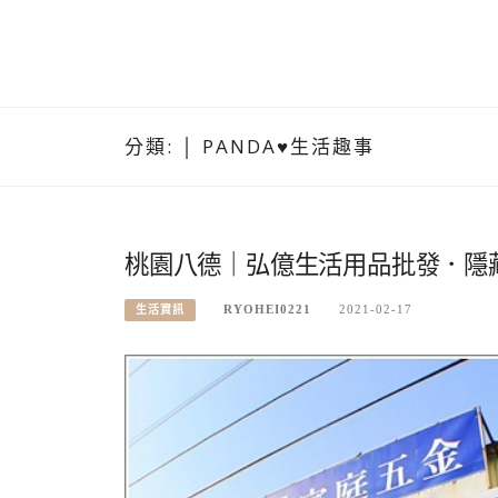
分類:
│ PANDA♥生活趣事
桃園八德｜弘億生活用品批發．隱
RYOHEI0221
2021-02-17
生活資訊