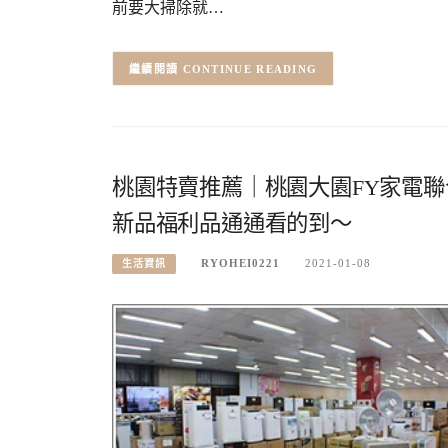
前要大掃除就…
CONTINUE READING
桃園特賣推薦｜桃園大園FY家電聯
新品福利品通通看的到～
RYOHEI0221
2021-01-08
生活資訊