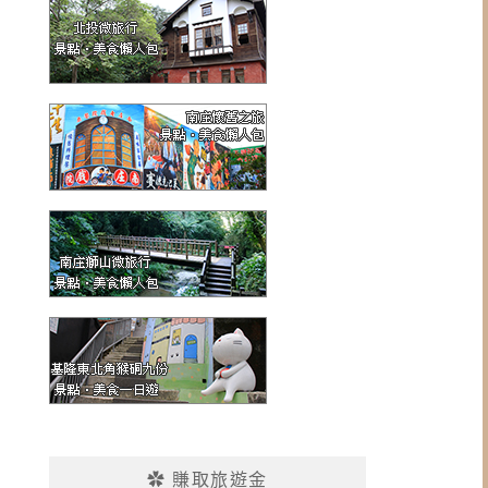
✿ 賺取旅遊金