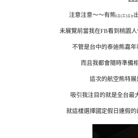
注意注意～～有熊
(≧(工)≦)y
未展覽前當我在FB看到桃園
不管是台中的泰迪熊嘉年
而且我都會隨時準備
這次的航空熊特展
吸引我注目的就是全台最大
就這樣選擇國定假日連假的