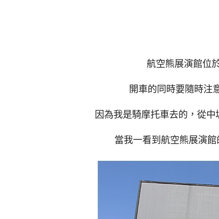
航空熊展演館位
開車的同時要隨時注意
因為我是騎摩托車去的，從中壢
當我一看到航空熊展演館