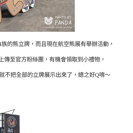
4族的熊立牌，而且現在航空熊展有舉辦活動，
張上傳至官方粉絲團，有機會領取到小禮物，
就不把全部的立牌展示出來了，總之好Q唷～