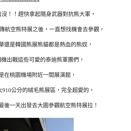
出沒！！趕快拿起隨身武器對抗熊大軍，
人傳航空熊特展之後，一直想找機會去參觀，
華還是韓國熊展熊貓都是熱血的熊奴，
相機出戰這些可愛的泰迪熊軍團們，
是在桃園機場附近一間展演館，
910公分的絨毛熊展區，完全超愛的，
最後一天出發去大園參觀航空熊特展拉！