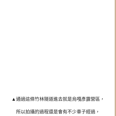
▲通過這條竹林隧道進去就是烏嘎彥露營區，
所以拍攝的過程還是會有不少車子經過，