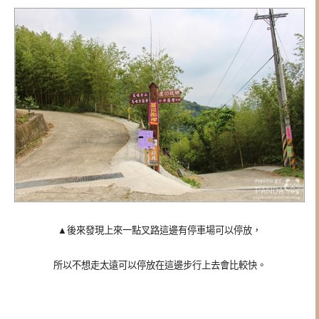
▲後來發現上來一點叉路這邊有停車場可以停放，
所以不想走太遠可以停放在這邊步行上去會比較快。