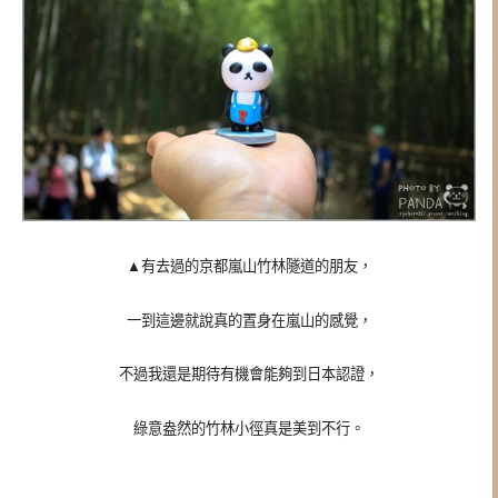
▲有去過的京都嵐山竹林隧道的朋友，
一到這邊就說真的置身在嵐山的感覺，
不過我還是期待有機會能夠到日本認證，
綠意盎然的竹林小徑真是美到不行。