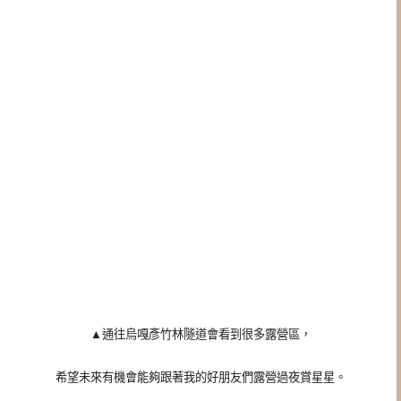
▲通往
烏嘎彥竹林隧道會看到很多露營區，
希望未來有機會能夠跟著我的好朋友們露營過夜賞星星。