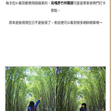
每次在IG看到都覺得超級美的，
烏嘎彥竹林隧道
可是苗栗泰安熱門打卡
景點，
原本是秘境現在已不是秘境了，來這裡可以看到很多網帥網美唷～