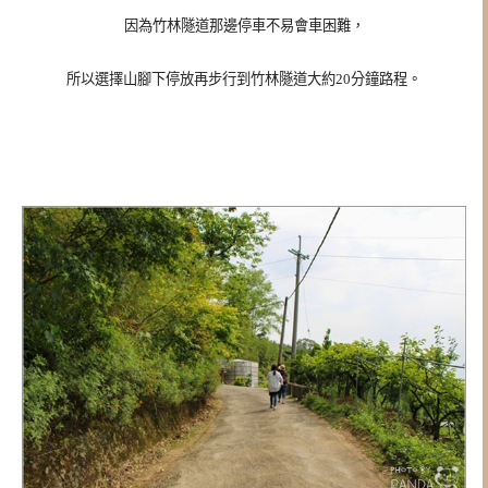
因為
竹林隧道那邊停車不易會車困難，
所以選擇山腳下停放再步行到竹林隧道大約20分鐘路程。