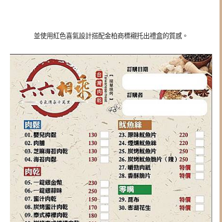
並使用紅色喜氣設計搭配金柏商標襯托出禮盒的質感。