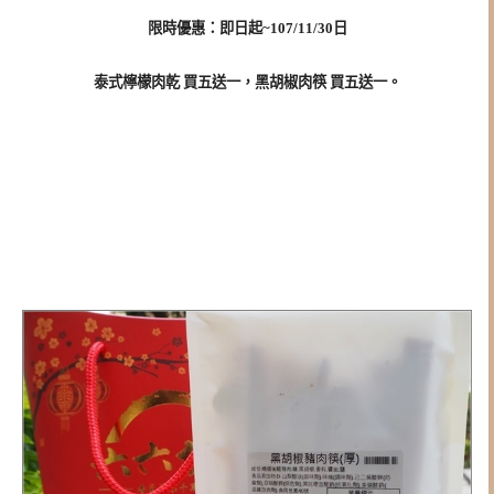
限時優惠：即日起~107/11/30日
泰式檸檬肉乾 買五送一，黑胡椒肉筷 買五送一。