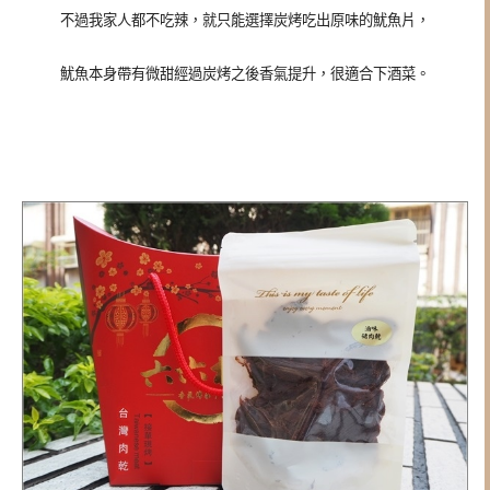
不過我家人都不吃辣，就只能選擇炭烤吃出原味的魷魚片，
魷魚本身帶有微甜經過炭烤之後香氣提升，很適合下酒菜。