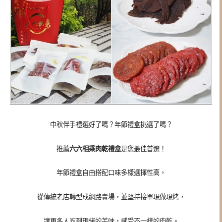
中秋伴手禮選好了嗎？年節禮盒挑選了嗎？
推薦
六六相乘肉乾禮盒
是您最佳首選！
年節禮盒自由搭配口味多樣選擇性高，
從傳統老店轉型成網路賣場，並堅持接單現做現烤，
讓更多人吃到現烤的美味，感受不一樣的肉乾。