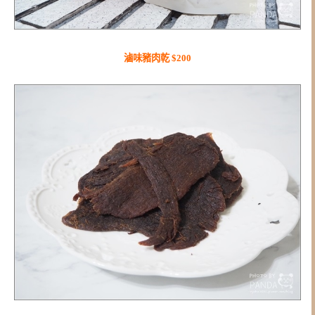
滷味豬肉乾 $200