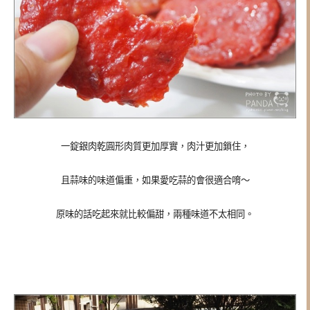
一錠銀肉乾圓形肉質更加厚實，肉汁更加鎖住，
且蒜味的味道偏重，如果愛吃蒜的會很適合唷～
原味的話吃起來就比較偏甜，兩種味道不太相同。