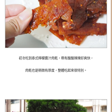
初次吃到泰式檸檬醬汁肉乾，帶有酸酸辣辣好爽快，
肉乾也是稍微有厚度，整體吃起來很特別。