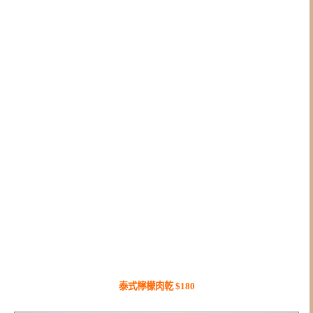
泰式檸檬肉乾 $180