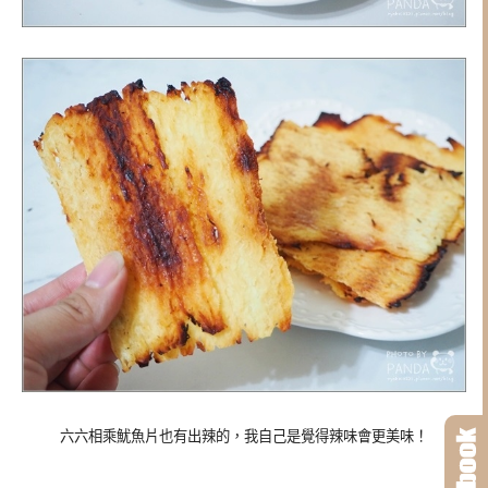
六六相乘魷魚片也有出辣的，我自己是覺得辣味會更美味！