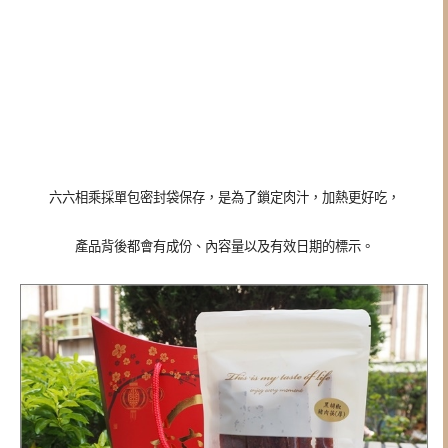
六六相乘採單包密封袋保存，是為了鎖定肉汁，加熱更好吃，
產品背後都會有成份、內容量以及有效日期的標示。