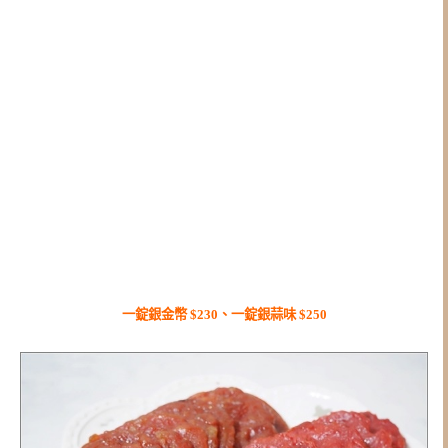
一錠銀金幣 $230、一錠銀蒜味 $250