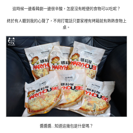
這時候一邊看韓劇一邊很辛酸，怎麼沒有輕便的食物可以吃呢？
終於有人聽到我的心聲了，不用打電話只要家裡有烤箱就有熱熱食物上
桌。
醬醬醬…知道這幾包是什麼嗎？