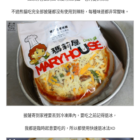
不過熊貓吃完全部披薩都沒有使用到辣粉，每種味道都非常醍味。
披薩寄到家裡要丟到冷凍庫內，要吃之前記得退冰，
我都是臨時起意要吃的，所以都使用快速退冰法XD