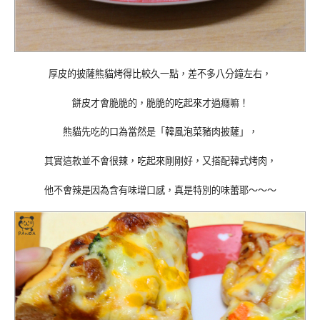
厚皮的披薩熊貓烤得比較久一點，差不多八分鐘左右，
餅皮才會脆脆的，脆脆的吃起來才過癮嘛！
熊貓先吃的口為當然是「韓風泡菜豬肉披薩」，
其實這款並不會很辣，吃起來剛剛好，又搭配韓式烤肉，
他不會辣是因為含有味增口感，真是特別的味蕾耶～～～