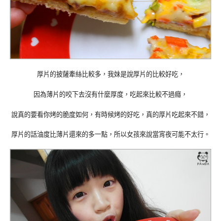
厚片的披薩牽絲比較多，我妹是說厚片的比較好吃，
因為薄片的咬下去沒有什麼厚度，吃起來比較不過癮，
說真的要看你烤的脆度如何，有時候烤的好吃，真的厚片吃起來不錯，
厚片的話油度比薄片還來的多一點，所以女孩來說當宵夜可能不太行。