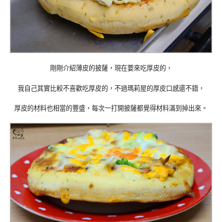
剛剛介紹薄皮的披薩，現在要來吃厚皮的，
我自己其實比較不喜歡吃厚皮的，不過瑪莉屋的厚皮口感還不錯，
厚皮的材料也相當的豐盛，每次一打開披薩都覺得材料滿到掉出來。