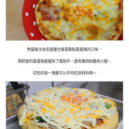
熊貓每次去吃披薩也蠻喜歡點夏威夷的口味，
瑪莉屋的夏威夷披薩除了鳳梨外，還有豬肉和雞肉火腿，
切完的每一塊都可以平均吃到材料唷～