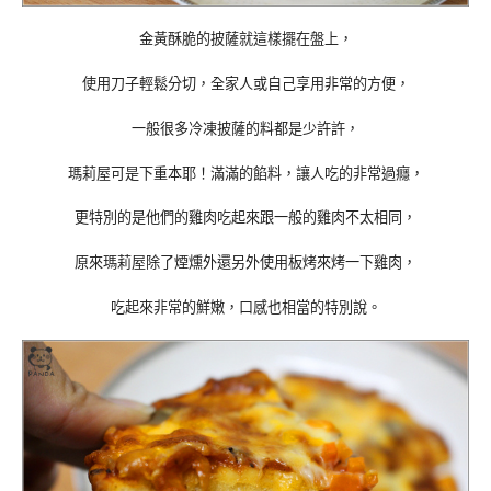
金黃酥脆的披薩就這樣擺在盤上，
使用刀子輕鬆分切，全家人或自己享用非常的方便，
一般很多冷凍披薩的料都是少許許，
瑪莉屋可是下重本耶！滿滿的餡料，讓人吃的非常過癮，
更特別的是他們的雞肉吃起來跟一般的雞肉不太相同，
原來瑪莉屋除了煙燻外還另外使用板烤來烤一下雞肉，
吃起來非常的鮮嫩，口感也相當的特別說。