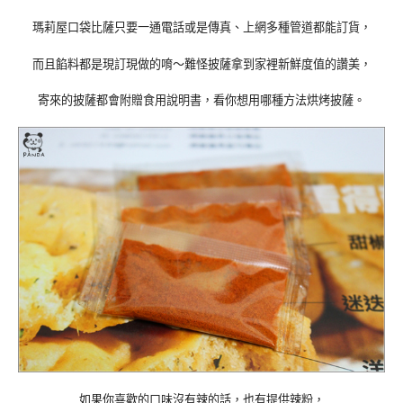
瑪莉屋口袋比薩只要一通電話或是傳真、上網多種管道都能訂貨，
而且餡料都是現訂現做的唷～難怪披薩拿到家裡新鮮度值的讚美，
寄來的披薩都會附贈食用說明書，看你想用哪種方法烘烤披薩。
如果你喜歡的口味沒有辣的話，也有提供辣粉，