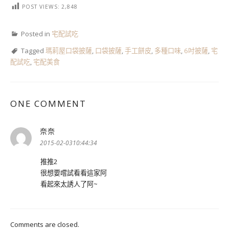
POST VIEWS:
2,848
Posted in
宅配試吃
Tagged
瑪莉屋口袋披薩
,
口袋披薩
,
手工餅皮
,
多種口味
,
6吋披薩
,
宅
配試吃
,
宅配美食
ONE COMMENT
奈奈
表
示:
2015-02-0310:44:34
推推2
很想要嚐試看看這家阿
看起來太誘人了阿~
Comments are closed.