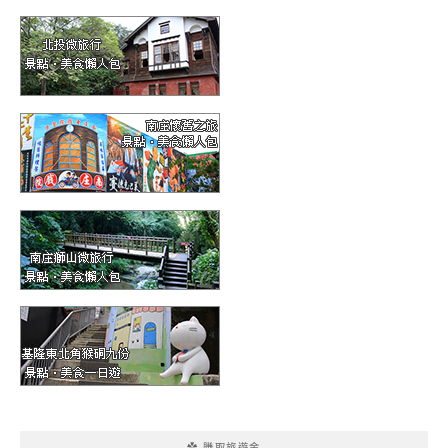
✿ 賺取旅遊金