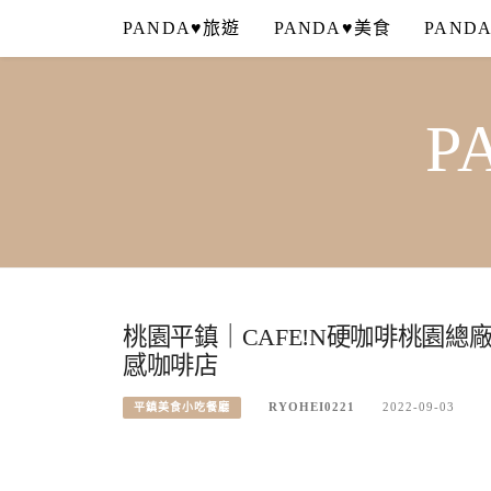
Skip
PANDA♥旅遊
PANDA♥美食
PAND
to
content
P
桃園平鎮｜CAFE!N硬咖啡桃園
感咖啡店
RYOHEI0221
2022-09-03
平鎮美食小吃餐廳