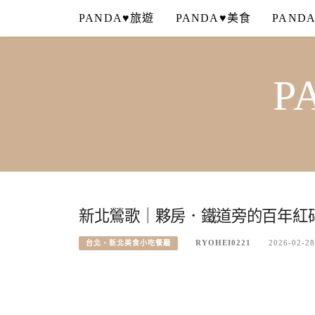
Skip
PANDA♥旅遊
PANDA♥美食
PAND
to
content
P
新北鶯歌｜夥房．鐵道旁的百年紅
RYOHEI0221
2026-02-28
台北、新北美食小吃餐廳