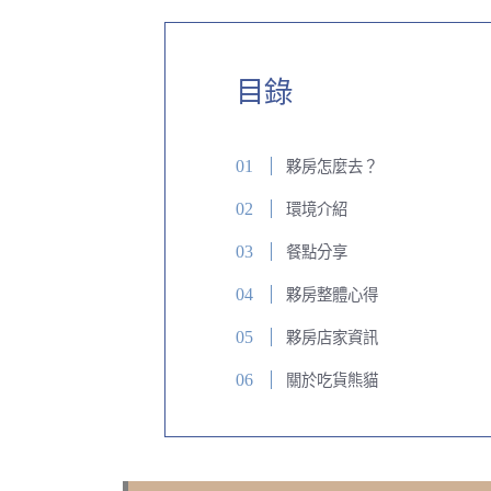
目錄
夥房怎麼去？
環境介紹
餐點分享
夥房整體心得
夥房店家資訊
關於吃貨熊貓