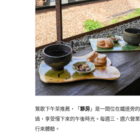
鶯歌下午茶推薦，「
夥房
」是一間位在鐵道旁的
過，享受慢下來的午後時光。每週三、週六營業
行來體驗。