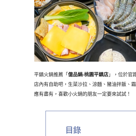
平鎮火鍋推薦「
億品鍋-桃園平鎮店
」，位於官
店內有自助吧，生菜沙拉、涼麵、豬油拌飯、霜
應有盡有，喜歡小火鍋的朋友一定要來試試！
目錄