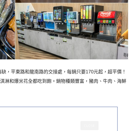
路缺，平東路和龍南路的交接處，每鍋只要170元起，超平價！
淇淋和爆米花全都吃到飽。鍋物種類豐富，豬肉、牛肉、海鮮
CLOSE