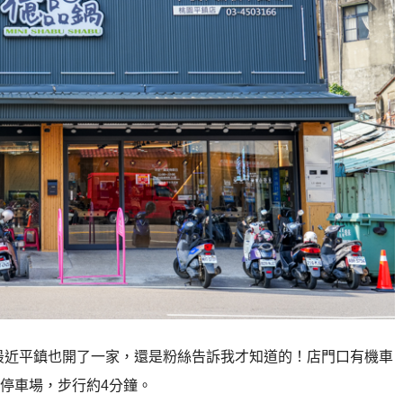
最近平鎮也開了一家，還是粉絲告訴我才知道的！店門口有機車
停車場，步行約4分鐘。