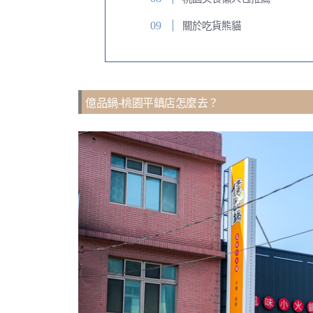
關於吃貨熊貓
億品鍋-桃園平鎮店怎麼去？