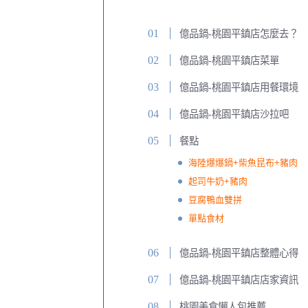
億品鍋-桃園平鎮店怎麼去？
億品鍋-桃園平鎮店菜單
億品鍋-桃園平鎮店用餐環境
億品鍋-桃園平鎮店沙拉吧
餐點
海陸爆爆鍋+柴魚昆布+豬肉
起司牛奶+豬肉
豆腐鴨血雙拼
單點食材
億品鍋-桃園平鎮店整體心得
億品鍋-桃園平鎮店店家資訊
桃園美食懶人包推薦