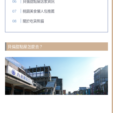
貝倫甜點屋店家資訊
桃園美食懶人包推薦
關於吃貨熊貓
貝倫甜點屋怎麼去？