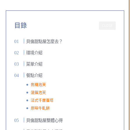
目錄
CLOSE
貝倫甜點屋怎麼去？
環境介紹
菜單介紹
餐點介紹
焦糖泡芙
菠蘿泡芙
法式千層蛋塔
原味牛軋餅
貝倫甜點屋整體心得