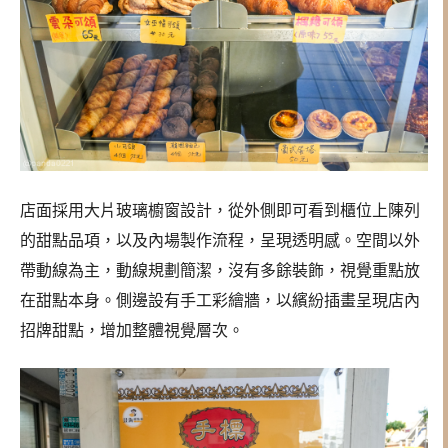
店面採用大片玻璃櫥窗設計，從外側即可看到櫃位上陳列
的甜點品項，以及內場製作流程，呈現透明感。空間以外
帶動線為主，動線規劃簡潔，沒有多餘裝飾，視覺重點放
在甜點本身。側邊設有手工彩繪牆，以繽紛插畫呈現店內
招牌甜點，增加整體視覺層次。