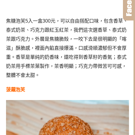
焦糖泡芙5入一盒300元，可以自由搭配口味，包含香草、
泰式奶茶、巧克力跟紅玉紅茶，我們這次選香草、泰式奶
茶跟巧克力。外層是焦糖脆殼，一咬下去是很明顯的「喀
滋」酥脆感，裡面內餡直接爆滿，口感滑順濃郁但不會厚
重。香草是單純的奶香味，還吃得到香草籽的香氣；泰式
奶茶用手標茶葉製作，茶香明顯；巧克力帶微苦可可感，
整體不會太甜。
菠蘿泡芙