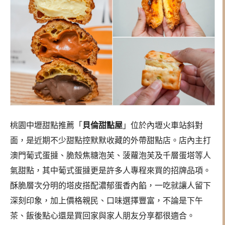
桃園中壢甜點推薦「
貝倫甜點屋
」位於內壢火車站斜對
面，是近期不少甜點控默默收藏的外帶甜點店。店內主打
澳門葡式蛋撻、脆殼焦糖泡芙、菠蘿泡芙及千層蛋塔等人
氣甜點，其中葡式蛋撻更是許多人專程來買的招牌品項。
酥脆層次分明的塔皮搭配濃郁蛋香內餡，一吃就讓人留下
深刻印象，加上價格親民、口味選擇豐富，不論是下午
茶、飯後點心還是買回家與家人朋友分享都很適合。