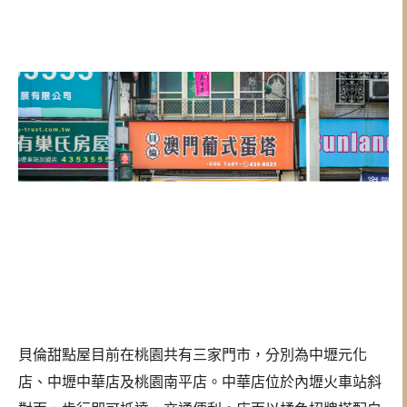
貝倫甜點屋目前在桃園共有三家門市，分別為中壢元化
店、中壢中華店及桃園南平店。中華店位於內壢火車站斜