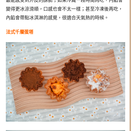
最能感受到外皮的酥脆；如果冷藏一段時間再吃，內餡會
變得更冰涼滑順，口感也會不太一樣；甚至冷凍後再吃，
內餡會帶點冰淇淋的感覺，很適合天氣熱的時候。
法式千層蛋塔