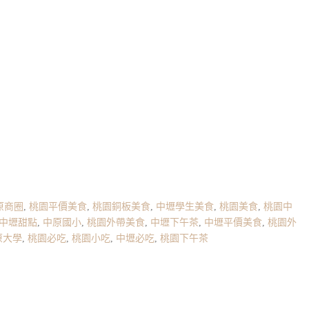
原商圈
,
桃園平價美食
,
桃園銅板美食
,
中壢學生美食
,
桃園美食
,
桃園中
中壢甜點
,
中原國小
,
桃園外帶美食
,
中壢下午茶
,
中壢平價美食
,
桃園外
原大學
,
桃園必吃
,
桃園小吃
,
中壢必吃
,
桃園下午茶