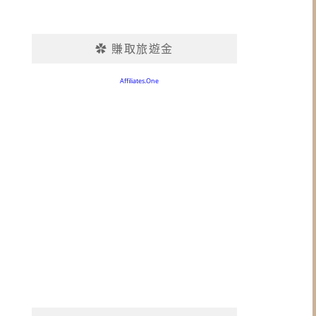
✿ 賺取旅遊金