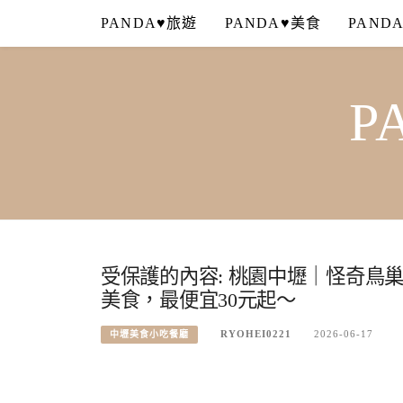
Skip
PANDA♥旅遊
PANDA♥美食
PAND
to
content
P
受保護的內容: 桃園中壢｜怪奇鳥
美食，最便宜30元起～
RYOHEI0221
2026-06-17
中壢美食小吃餐廳