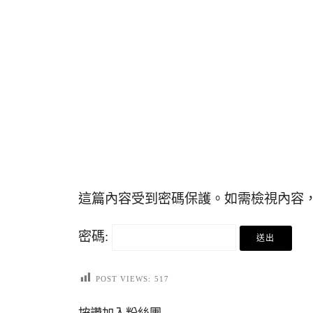
這篇內容受到密碼保護。如需檢視內容，
密碼:
POST VIEWS:
517