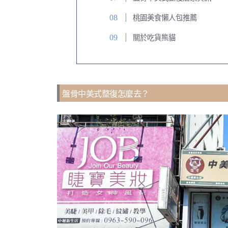
桃園美食懶人包推薦
關於吃貨熊貓
盤骨中美式整復怎麼去？