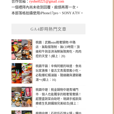
合作信箱：
ryohei0221@gmail.com
一個禮拜內尚未收到回覆，麻煩再寄一次。
本部落格拍攝使用iPhone17pro、SONY A7IV。
GA4即時熱門文章
桃園｜武鶴mini輕奢鍋物-中路
店．無點餐限制、無CD時間！頂
級和牛與澎湃海鮮無限爽吃，肉肉
控的天堂！(線上：20)
桃園平鎮｜辛梅阿嬤的味道．食尚
玩家激推！復古文青風懷舊小吃，
必點爆紅蝦滷飯、隨緣雞與濃郁雞
湯～(線上：16)
桃園中壢｜桃金鍋物中壢青埔門
市．個人也能獨享的輕奢鴛鴦鍋！
超豐盛蔬菜自助吧、現調手搖飲與
療癒生乳銅鑼燒完美結合(線上：
8)
桃園中壢｜石拾伍石頭火鍋，爆炒