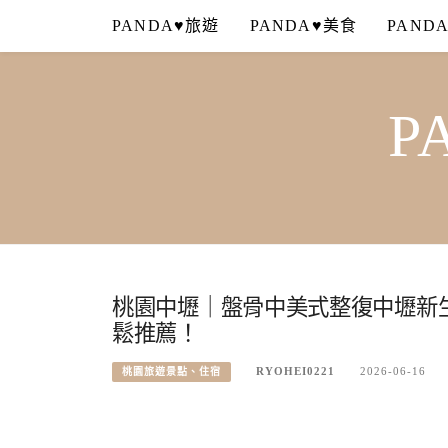
Skip
PANDA♥旅遊
PANDA♥美食
PAND
to
content
P
桃園中壢｜盤骨中美式整復中壢新
鬆推薦！
RYOHEI0221
2026-06-16
桃園旅遊景點、住宿