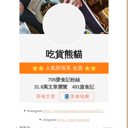
✦ Instagram
https://www.instagram.com/panda0221/
✦ telegram
https://t.me/pandaeat