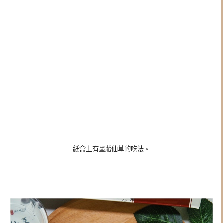
紙盒上有墨戲仙草的吃法。