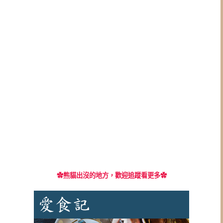
✿
熊貓出沒的地方，歡迎追蹤看更多✿