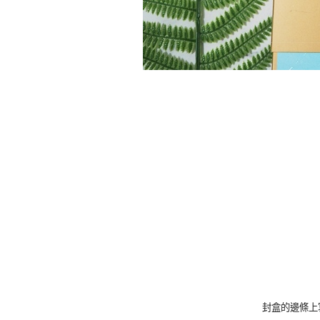
封盒的邊條上