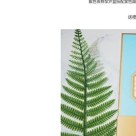
藍色長條型外盒搭配金色圖
送禮