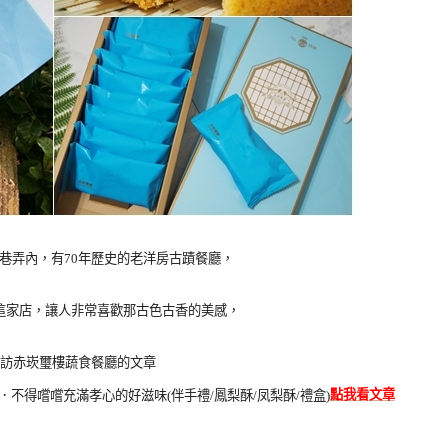
巷弄內，有70年歷史的老洋房古蹟餐廳，
這家店，讓人非常喜歡那古色古香的美感，
訪赤崁璽樓蔬食餐廳的文章
點我看文章