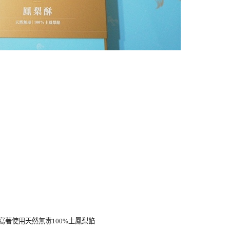
寫著使用天然無毒100%土鳳梨餡