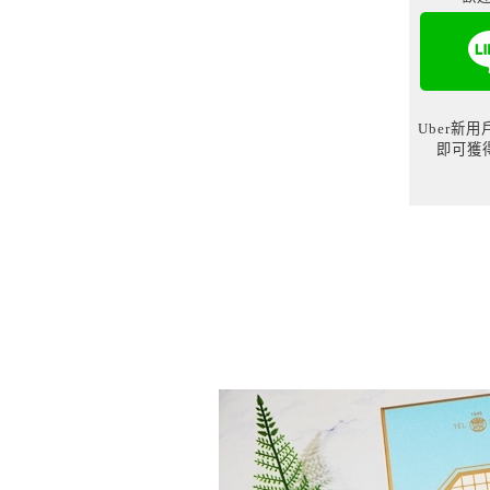
Uber新
即可獲