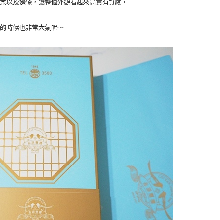
案以及邊條，讓整個外觀看起來高貴有質感，
的時候也非常大氣呢～