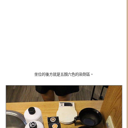
坐位的後方就是五顏六色的染劑區。