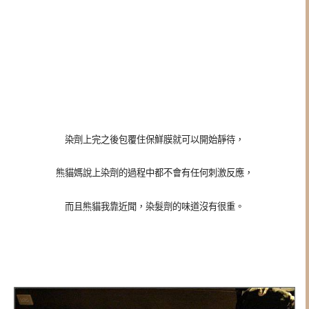
染劑上完之後包覆住保鮮膜就可以開始靜待，
熊貓媽說上染劑的過程中都不會有任何刺激反應，
而且熊貓我靠近聞，染髮劑的味道沒有很重。