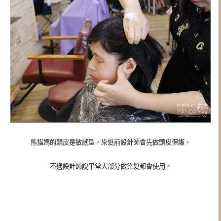
熊貓媽的頭皮是敏感型，染髮前設計師會先做頭皮保護，
不過設計師說平常大部分做染髮都會使用。