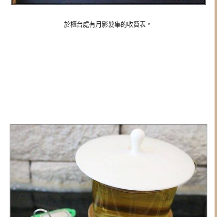
於櫃台處有月影髮集的收費表。