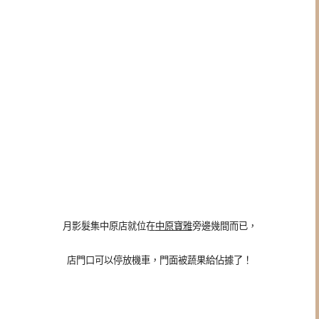
月影髮集中原店就位在
中原寶雅
旁邊幾間而已，
店門口可以停放機車，門面被蔬果給佔據了！