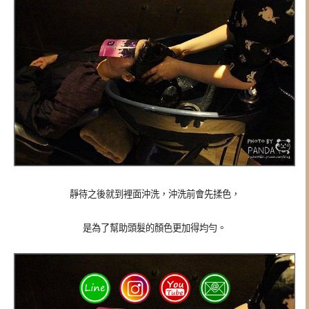
靜待之後就到裡面沖洗，沖洗前會先揉色，
是為了幫助頭髮的顏色更加得均勻。