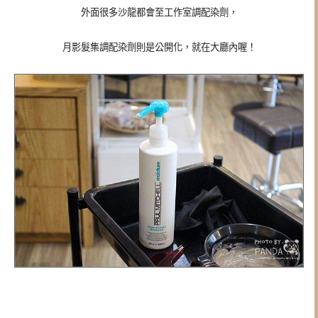
外面很多沙龍都會至工作室調配染劑，
月影髮集調配染劑則是公開化，就在大廳內喔！