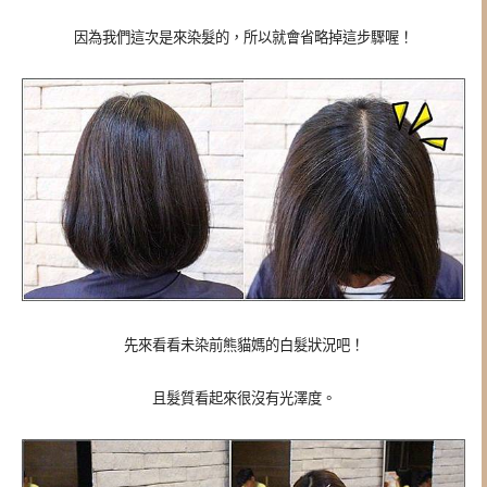
因為我們這次是來染髮的，所以就會省略掉這步驟喔！
先來看看未染前熊貓媽的白髮狀況吧！
且髮質看起來很沒有光澤度。