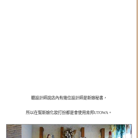
聽設計師說店內有幾位設計師是新娘秘書，
所以在幫新娘化妝打扮都是會使用肯邦UTOWA。