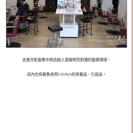
走進月影髮集中原店給人寬敞明亮舒適的髮廊環境，
店內也有販售肯邦UTOWA的保養品、化妝品，