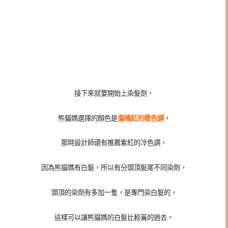
接下來就要開始上染髮劑，
熊貓媽選擇的顏色是
偏橘紅的暖色調
，
那時設計師還有推薦紫紅的冷色調，
因為熊貓媽有白髮，所以有分頭頂髮尾不同染劑，
頭頂的染劑有多加一隻，是專門染白髮的，
這樣可以讓熊貓媽的白髮比較蓋的過去。