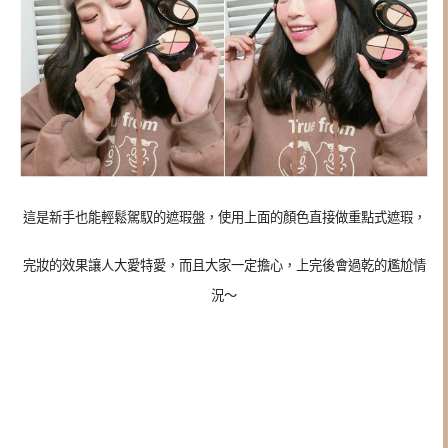
這是新手也能輕鬆駕馭的遮瑕盤，使用上面的顏色直接做重點式遮瑕，
完妝的效果讓人大愛特愛，而且大家一定擔心，上完後會過乾的尷尬情
況～