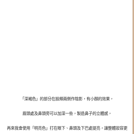
「深褐色」的部分在臉頰兩側作陰影，有小顏的效果，
眉頭處及鼻頭旁可以加深一些，製造鼻子的立體感，
再來我會使用「明亮色」打在眼下、鼻頭及下巴處提亮，讓整體妝容更