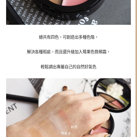
總共有四色，可創造出多種色階，
解決各種瑕疵，而且還升級加入莓果色唇頰霜，
輕鬆調出專屬自己的自然好氣色