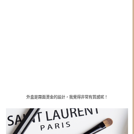
外盒是霧面燙金的設計，我覺得非常有質感呢！