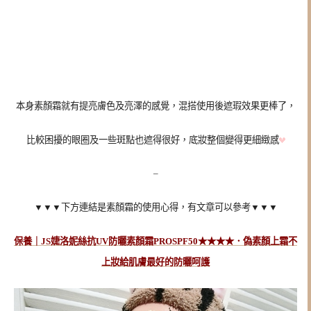
本身素顏霜就有提亮膚色及亮澤的感覺，混搭使用後遮瑕效果更棒了，
比較困擾的眼圈及一些斑點也遮得很好，底妝整個變得更細緻感
–
▼▼▼
下方連結是素顏霜的使用心得，有文章可以參考▼▼▼
保養｜JS婕洛妮絲抗UV防曬素顏霜PROSPF50★★★★．偽素顏上霜不
上妝給肌膚最好的防曬呵護