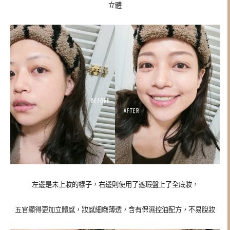
立體
左邊是未上妝的樣子，右邊則使用了遮瑕盤上了全底妝，
五官顯得更加立體感，妝感細緻薄透，含有保濕控油配方，不易脫妝