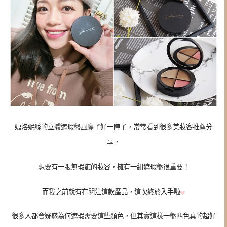
婕洛妮絲的立體遮瑕盤風靡了好一陣子，常常看到很多美妝客推薦分
享，
想要有一張無瑕疵的妝容，擁有一組遮瑕盤很重要！
而我之前就有在關注這款產品，這次終於入手啦
很多人都會疑惑為何遮瑕需要這些顏色，但其實這樣一盤四色真的超好