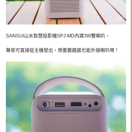
SANSUI山水智慧投影機SPJ-MD內建3W雙喇叭，
聲音可直接從主機發出，想要震撼感也能外接喇叭唷！