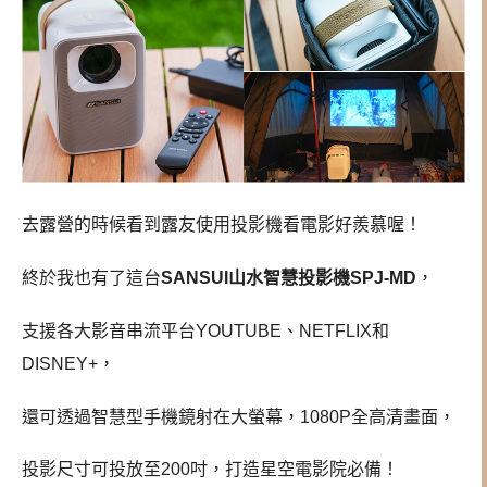
去露營的時候看到露友使用投影機看電影好羨慕喔！
終於我也有了這台
SANSUI山水智慧投影機SPJ-MD
，
支援各大影音串流平台YOUTUBE、NETFLIX和
DISNEY+，
還可透過智慧型手機鏡射在大螢幕，1080P全高清畫面，
投影尺寸可投放至200吋，打造星空電影院必備！