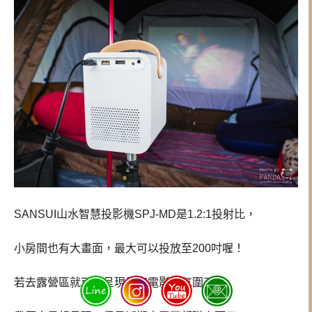
SANSUI山水智慧投影機SPJ-MD是1.2:1投射比，
小房間也有大畫面，最大可以投放至200吋喔！
若去露營區就可以呈現星空電影院氛圍了～