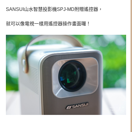
SANSUI山水智慧投影機SPJ-MD附贈遙控器，
就可以像電視一樣用遙控器操作畫面囉！