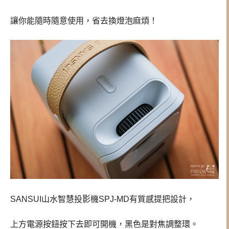
讓你能隨時隨意使用，省去換燈泡麻煩！
SANSUI山水智慧投影機SPJ-MD有質感提把設計，
上方電源按鈕按下去即可開機，黑色是對焦調整環。