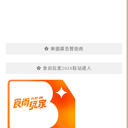
✿ 樂園廣告贊助商
✿ 食尚玩家2026駐站達人