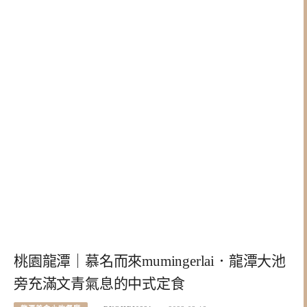
桃園龍潭｜慕名而來mumingerlai．龍潭大池
旁充滿文青氣息的中式定食