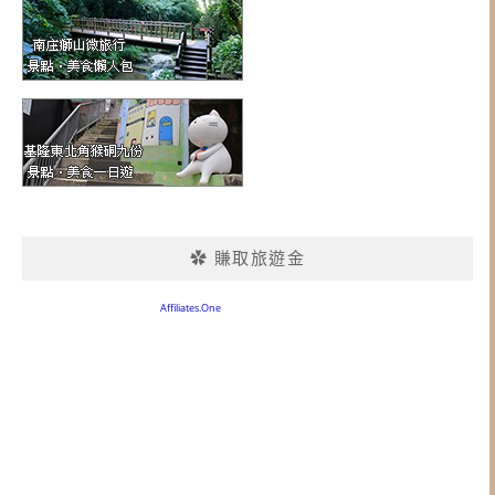
✿ 賺取旅遊金