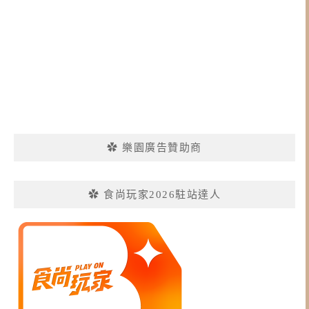
✿ 樂園廣告贊助商
✿ 食尚玩家2026駐站達人