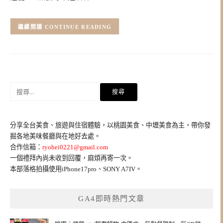
CONTINUE READING
搜
尋
關
鍵
分享全台美食、旅遊與住宿體驗，以桃園美食、中壢美食為主，帶你發
字:
掘各地美味餐廳與在地好去處。
合作信箱：
ryohei0221@gmail.com
一個禮拜內尚未收到回覆，麻煩再寄一次。
本部落格拍攝使用iPhone17pro、SONY A7IV。
GA4即時熱門文章