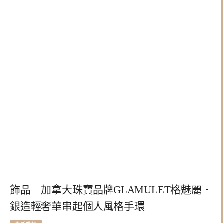
飾品｜加拿大珠寶品牌GLAMULET格魅麗．
銀造輕奢華串起個人風格手環