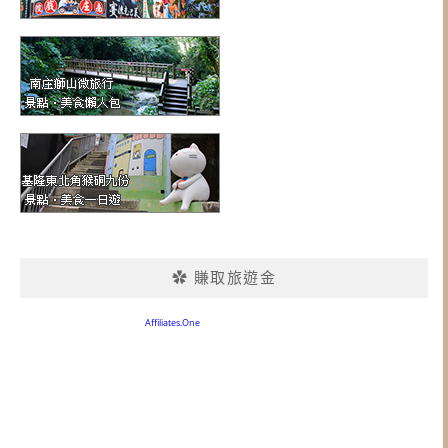
✿ 賺取旅遊金