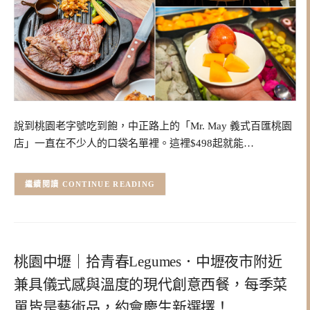
說到桃園老字號吃到飽，中正路上的「Mr. May 義式百匯桃園
店」一直在不少人的口袋名單裡。這裡$498起就能…
CONTINUE READING
桃園中壢｜拾青春Legumes．中壢夜市附近
兼具儀式感與溫度的現代創意西餐，每季菜
單皆是藝術品，約會慶生新選擇！