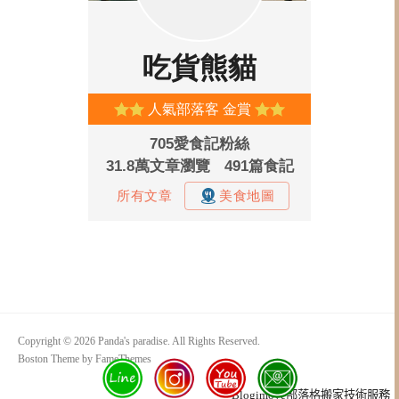
Copyright © 2026 Panda's paradise. All Rights Reserved.
Boston Theme by
FameThemes
Blogimove部落格搬家技術服務