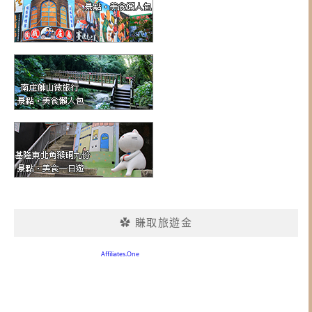
✿ 賺取旅遊金