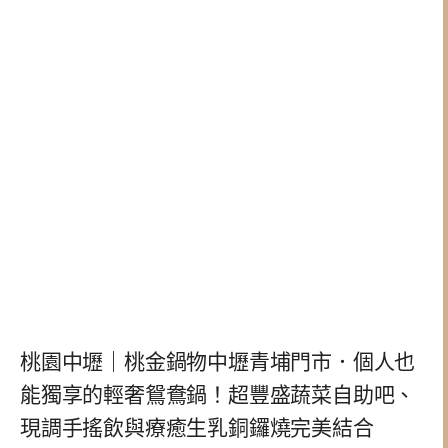
桃園中壢｜桃金鍋物中壢青埔門市．個人也
能獨享的輕奢鴛鴦鍋！超豐盛蔬菜自助吧、
現調手搖飲與療癒生乳銅鑼燒完美結合