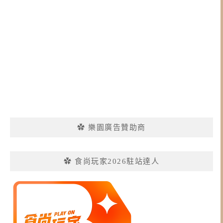
✿ 樂園廣告贊助商
✿ 食尚玩家2026駐站達人