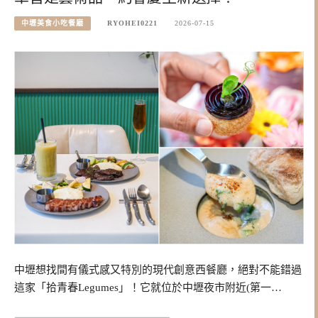
中壢美食小吃餐廳
RYOHEI0221
2026-07-15
中壢想找間有儀式感又特別的現代創意西餐廳，絕對不能錯過
這家「拾青春Legumes」！它就位於中壢夜市附近(第一…