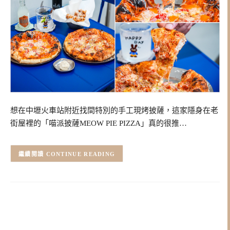
想在中壢火車站附近找間特別的手工現烤披薩，這家隱身在老
街屋裡的「喵派披薩MEOW PIE PIZZA」真的很推…
CONTINUE READING