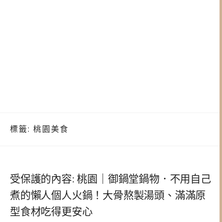
標籤:
桃園美食
受保護的內容: 桃園｜御鍋堂鍋物．不用自己
煮的懶人個人火鍋！大骨熬製湯頭、滿滿原
型食材吃得更安心