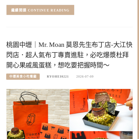
CONTINUE READING
桃園中壢｜Mr. Moan 莫恩先生布丁店-大江快
閃店．超人氣布丁專賣進駐，必吃爆漿杜拜
開心果戚風蛋糕，想吃要把握時間～
中壢美食小吃餐廳
RYOHEI0221
2026-07-09