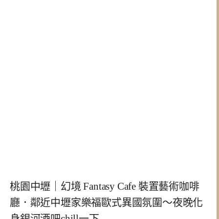
桃園中壢｜幻境 Fantasy Cafe 裝置藝術咖啡
廳．鄰近中壢家樂福歐式異國氛圍～夜晚化
身銀河酒吧chill一下