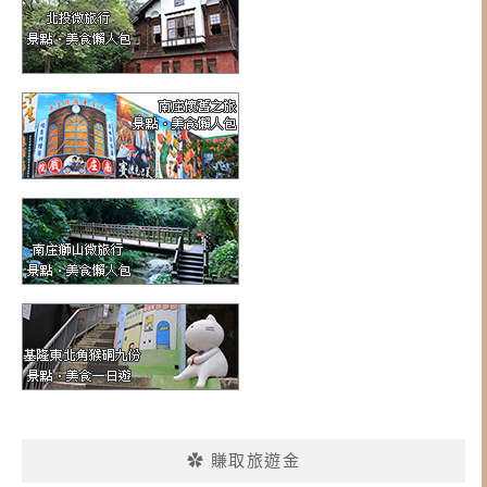
✿ 賺取旅遊金