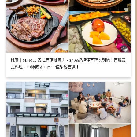
桃園｜Mr. May 義式百匯桃園店．$498起超狂百匯吃到飽！百種義
式料理、18種披薩，高CP值聚餐首選！