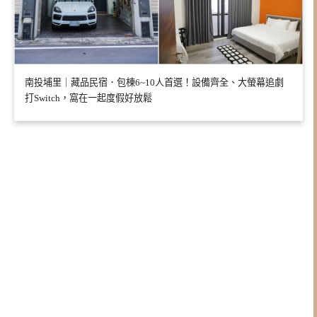
南投埔里｜藏品民宿．包棟6~10人首選！設備齊全、大螢幕追劇
打Switch，窩在一起度假好放鬆