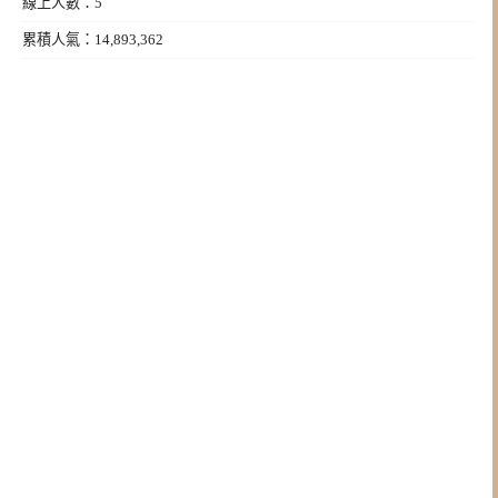
線上人數：5
累積人氣：14,893,362