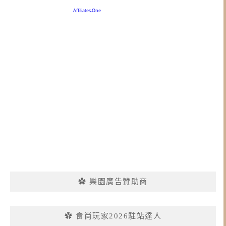
✿ 樂園廣告贊助商
✿ 食尚玩家2026駐站達人