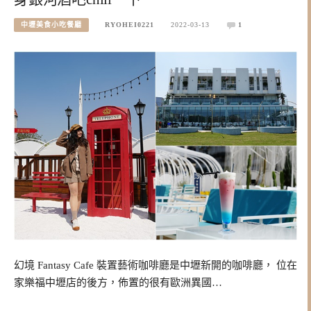
中壢美食小吃餐廳
RYOHEI0221
2022-03-13
1
幻境 Fantasy Cafe 裝置藝術咖啡廳是中壢新開的咖啡廳， 位在
家樂福中壢店的後方，佈置的很有歐洲異國…