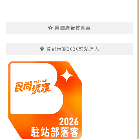
✿ 樂園廣告贊助商
✿ 食尚玩家2026駐站達人