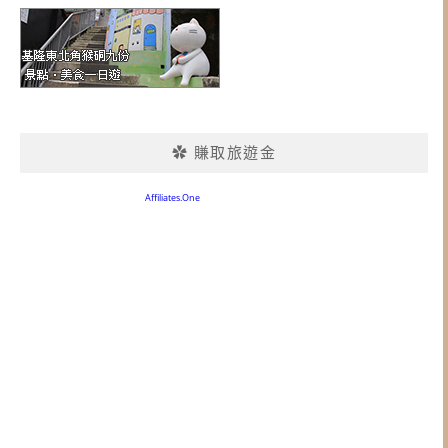
✿ 賺取旅遊金