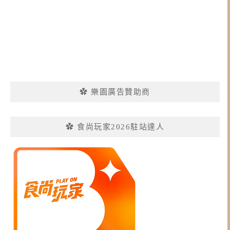
✿ 樂園廣告贊助商
✿ 食尚玩家2026駐站達人