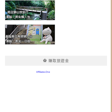
✿ 賺取旅遊金