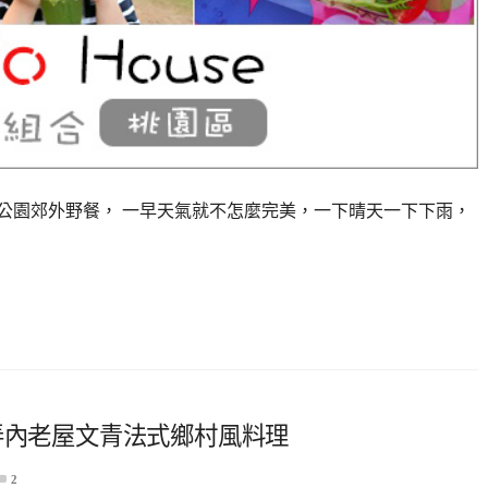
運動公園郊外野餐， 一早天氣就不怎麼完美，一下晴天一下下雨，
910．巷弄內老屋文青法式鄉村風料理
2