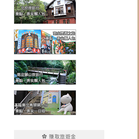
✿ 賺取旅遊金