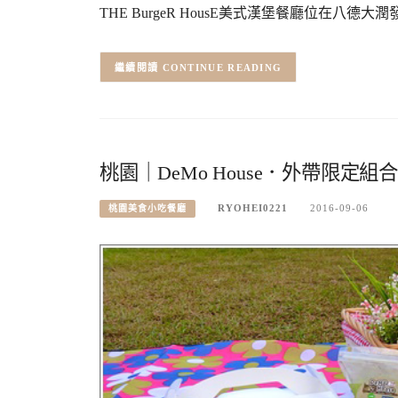
THE BurgeR HousE美式漢堡餐廳位在八
CONTINUE READING
桃園｜DeMo House．外帶限定組
RYOHEI0221
2016-09-06
桃園美食小吃餐廳