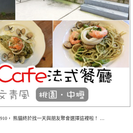
ce 1910， 熊貓終於找一天與朋友聚會選擇這裡啦！ …