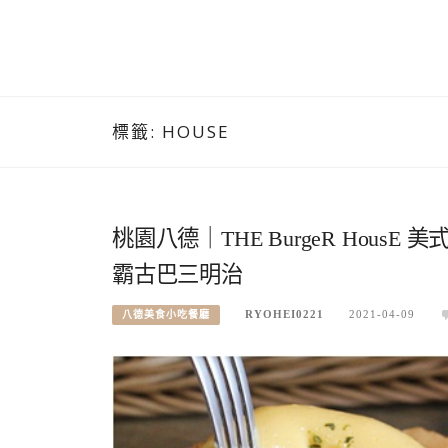
標籤:
HOUSE
桃園八德｜THE BurgeR Hou
霸古巴三明治
RYOHEI0221
2021-04-09
八德美食小吃餐廳