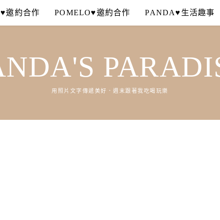
A♥邀約合作
POMELO♥邀約合作
PANDA♥生活趣事
ANDA'S PARADI
用照片文字傳遞美好．週末跟著我吃喝玩樂