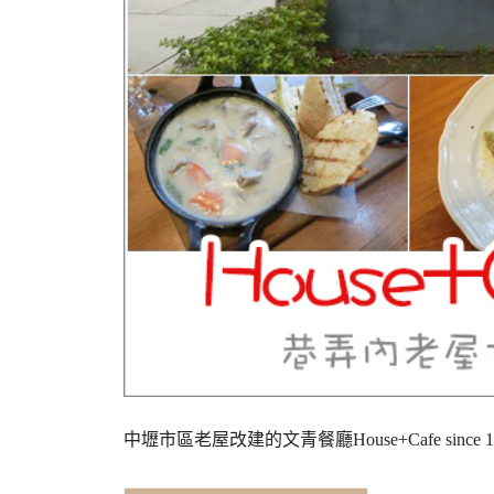
中壢市區老屋改建的文青餐廳House+Cafe sin