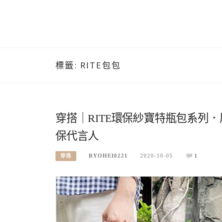
標籤:
RITE包包
穿搭｜RITE環保紗寶特瓶包系列
保代言人
RYOHEI0221
2020-10-05
1
穿搭