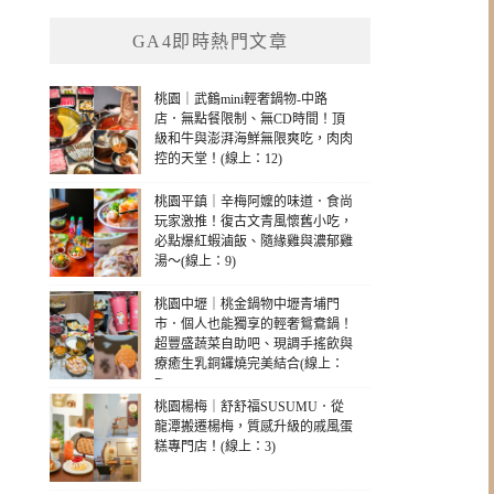
GA4即時熱門文章
桃園｜武鶴mini輕奢鍋物-中路
店．無點餐限制、無CD時間！頂
級和牛與澎湃海鮮無限爽吃，肉肉
控的天堂！(線上：12)
桃園平鎮｜辛梅阿嬤的味道．食尚
玩家激推！復古文青風懷舊小吃，
必點爆紅蝦滷飯、隨緣雞與濃郁雞
湯～(線上：9)
桃園中壢｜桃金鍋物中壢青埔門
市．個人也能獨享的輕奢鴛鴦鍋！
超豐盛蔬菜自助吧、現調手搖飲與
療癒生乳銅鑼燒完美結合(線上：
7)
桃園楊梅｜舒舒福SUSUMU．從
龍潭搬遷楊梅，質感升級的戚風蛋
糕專門店！(線上：3)