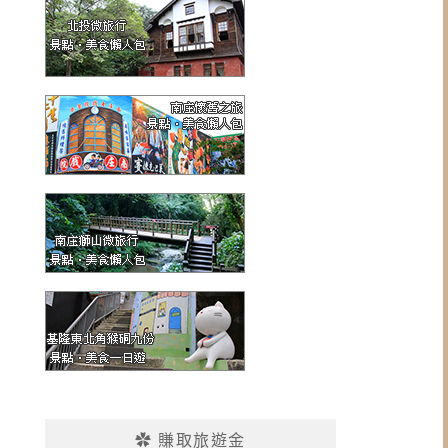
✿ 賺取旅遊金