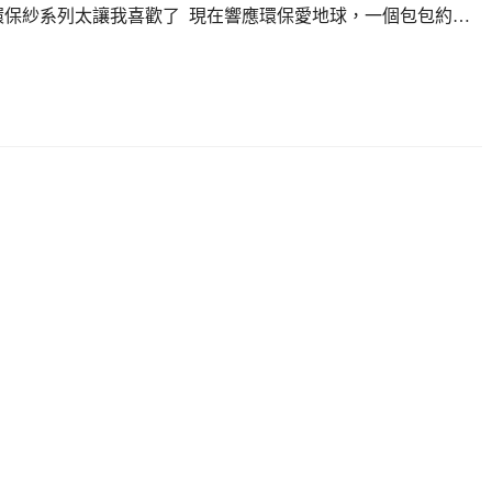
的環保紗系列太讓我喜歡了 現在響應環保愛地球，一個包包約…