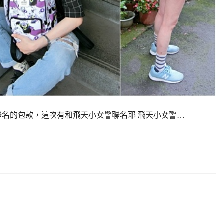
有聯名的包款，這次有和飛天小女警聯名耶 飛天小女警…