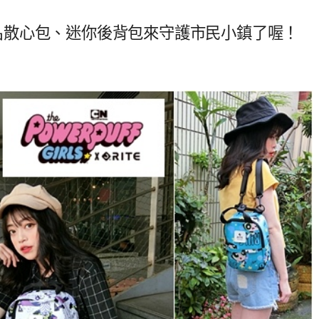
潮聯名散心包、迷你後背包來守護市民小鎮了喔！