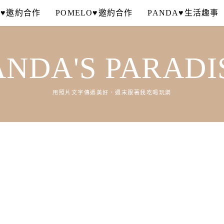
A♥邀約合作
POMELO♥邀約合作
PANDA♥生活趣事
ANDA'S PARADI
用照片文字傳遞美好．週末跟著我吃喝玩樂