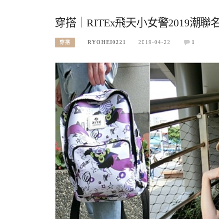
穿搭｜RITEx飛天小女警2019
RYOHEI0221
2019-04-22
1
穿搭