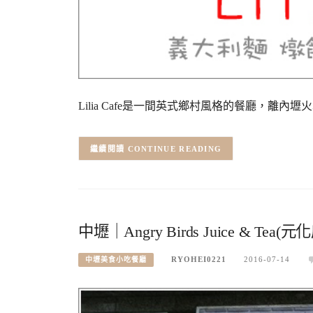
Lilia Cafe是一間英式鄉村風格的餐廳，離
CONTINUE READING
中壢｜Angry Birds Juice & T
RYOHEI0221
2016-07-14
中壢美食小吃餐廳