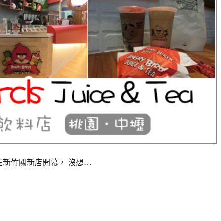
a 6月才剛在新竹關新店開幕， 沒想…