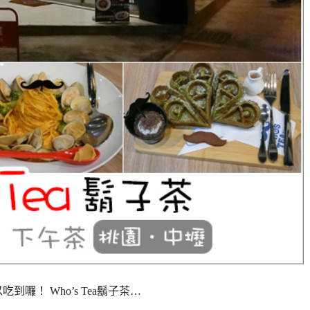
到囉！ Who’s Tea鬍子茶…