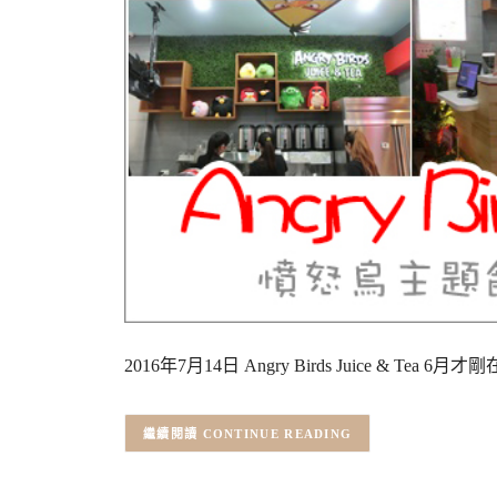
2016年7月14日 Angry Birds Juice & Te
CONTINUE READING