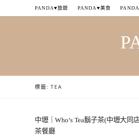
Skip
PANDA♥旅遊
PANDA♥美食
PAND
to
content
P
標籤:
TEA
中壢｜Who’s Tea鬍子茶(中壢
茶餐廳