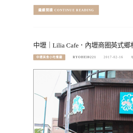
CONTINUE READING
中壢｜Lilia Cafe．內壢商圈
RYOHEI0221
2017-02-16
中壢美食小吃餐廳