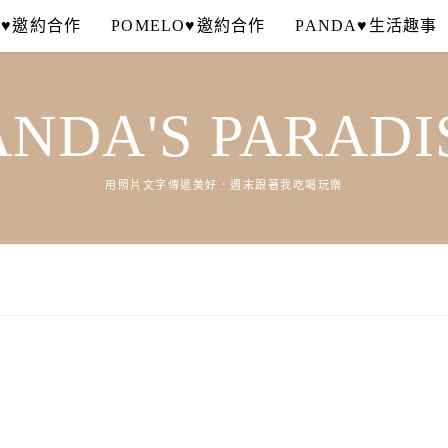
A♥邀約合作
POMELO♥邀約合作
PANDA♥生活趣事
ANDA'S PARADI
用照片文字傳遞美好．週末跟著我吃喝玩樂