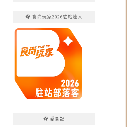
✿ 食尚玩家2026駐站達人
✿ 愛食記