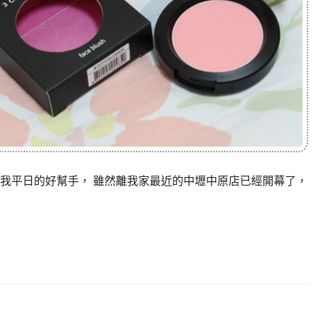
我平日的好幫手， 雖然離我家最近的中壢中原店已經開幕了，