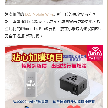
這次租借的
TAS Mobile WiFi
是新一代的袖珍WiFi分享
器，重量僅112-125克，比之前的韓國WiFi更輕更小，甚
至比我的iPhone 14 Pro還要輕。放在小廢包內也沒問題，
完全不增加行李負擔。