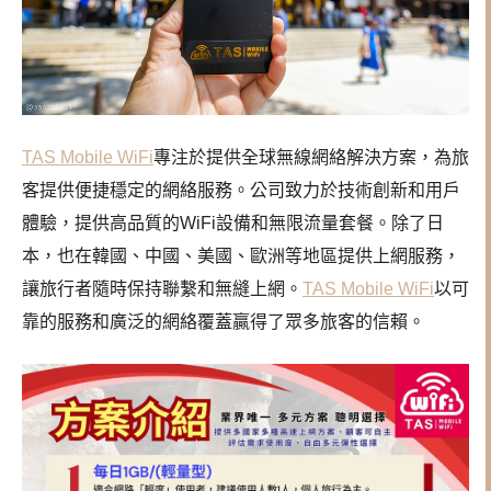
TAS Mobile WiFi
專注於提供全球無線網絡解決方案，為旅
客提供便捷穩定的網絡服務。公司致力於技術創新和用戶
體驗，提供高品質的WiFi設備和無限流量套餐。除了日
本，也在韓國、中國、美國、歐洲等地區提供上網服務，
讓旅行者隨時保持聯繫和無縫上網。
TAS Mobile WiFi
以可
靠的服務和廣泛的網絡覆蓋贏得了眾多旅客的信賴。