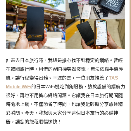
計畫去日本旅行時，我總是擔心找不到穩定的網絡。曾經
在韓國旅行時，租借的WiFi機突然沒電，無法依靠手機導
航，讓行程變得困難。幸運的是，一位朋友推薦了
TAS
Mobile WiFi
的日本WiFi機吃到飽服務，這款設備的續航力
很好，再也不用擔心網絡問題。它讓我在日本旅行期間隨
時隨地上網，不僅節省了時間，也讓我能輕鬆分享旅途精
彩瞬間。今天，我想與大家分享這個日本旅行的必備神
器，讓您的旅程順暢愉快！