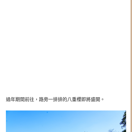
過年期間前往，路旁一排排的八重櫻即將盛開。