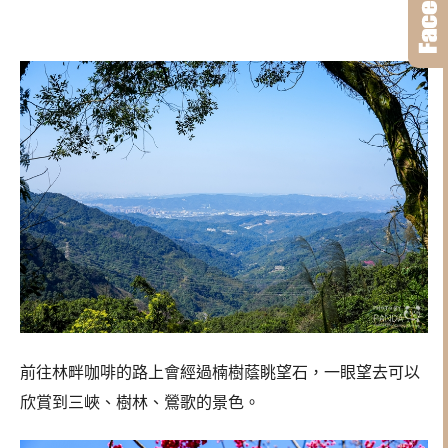
前往林畔咖啡的路上會經過楠樹蔭眺望石，一眼望去可以
欣賞到三峽、樹林、鶯歌的景色。