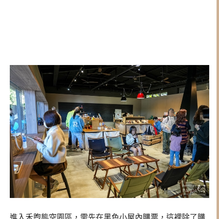
進入禾煦熊空園區，需先在黑色小屋內購票，這裡除了購