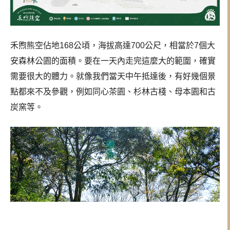
禾煦熊空佔地168公頃，海拔高達700公尺，相當於7個大
安森林公園的面積。要在一天內走完這麼大的範圍，確實
需要很大的體力。就像我們當天中午抵達後，有好幾個景
點都來不及參觀，例如同心茶園、杉林古棧、母本園和古
炭窯等。