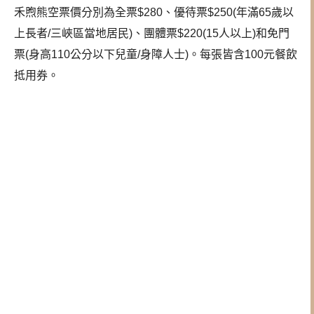
禾煦熊空票價分別為全票$280、優待票$250(年滿65歲以
上長者/三峽區當地居民)、團體票$220(15人以上)和免門
票(身高110公分以下兒童/身障人士)。每張皆含100元餐飲
抵用券。