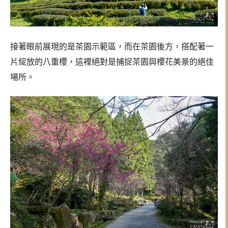
接著眼前展現的是茶園示範區，而在茶園後方，搭配著一
片綻放的八重櫻，這裡絕對是捕捉茶園與櫻花美景的絕佳
場所。