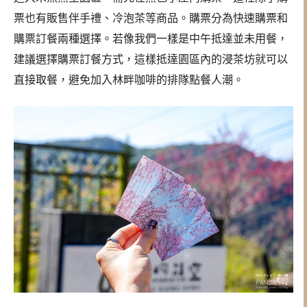
票也有販售伴手禮、冷泡茶等商品。購票分為快速購票和
購票訂餐兩種選擇。若像我們一樣是中午抵達並未用餐，
建議選擇購票訂餐方式，這樣抵達園區內的浸茶坊就可以
直接取餐，避免加入林畔咖啡的排隊點餐人潮。