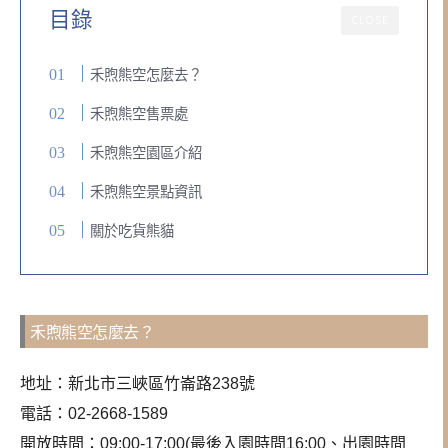
目錄
CLOSE
禾煦熊空怎麼去？
禾煦熊空售票處
禾煦熊空園區介紹
禾煦熊空景點資訊
關於吃貨熊貓
禾煦熊空怎麼去？
地址：新北市三峽區竹崙路238號
電話：02-2668-1589
開放時間：09:00-17:00(最後入園時間16:00、出園時間