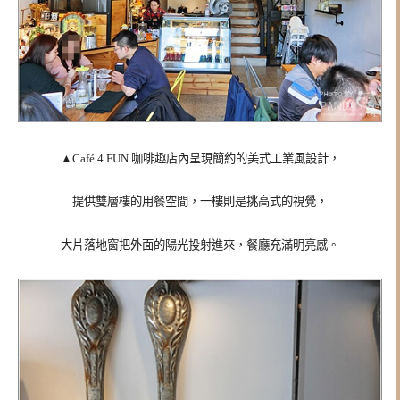
▲Café 4 FUN 咖啡趣店內呈現簡約的美式工業風設計，
提供雙層樓的用餐空間，一樓則是挑高式的視覺，
大片落地窗把外面的陽光投射進來，餐廳充滿明亮感。