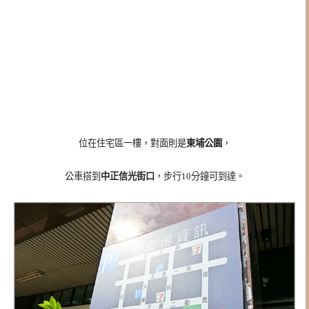
位在住宅區一樓，
對面則是
東埔公園
，
公車搭到
中正信光街口
，步行10分鐘可到達。