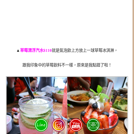
▲
草莓漂浮汽水$110
就是氣泡飲上方放上一球草莓冰淇淋，
跟我印象中的草莓飲料不一樣，原來是我點錯了啦！