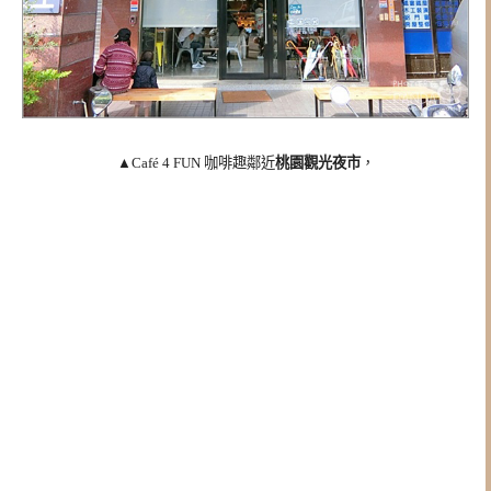
▲Café 4 FUN 咖啡趣鄰近
桃園觀光夜市
，