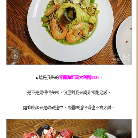
▲這是我點的
青醬海鮮義大利麵$320
，
是不是覺得很美味，份量對我來說非常飽足感，
麵條咬起來是軟硬適中，
青醬味道很香也不會太鹹。