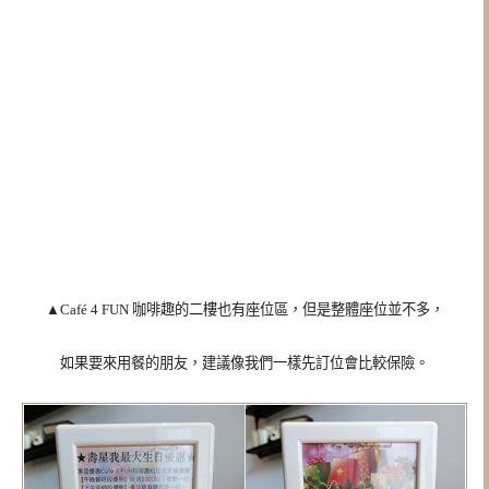
▲Café 4 FUN 咖啡趣的二樓也有座位區，但是整體座位並不多，
如果要來用餐的朋友，建議像我們一樣先訂位會比較保險。