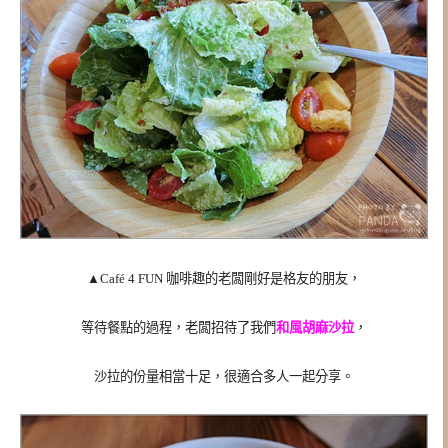
▲
Café 4 FUN 咖啡趣的老闆剛好是格友的朋友，
等待餐點的過程，老闆招待了我們
和風胡麻沙拉
，
沙拉的份量相當十足，很適合多人一起分享。