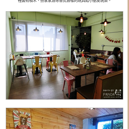
裡面有積木、扮家家酒等各式各樣的玩具給小朋友玩樂。