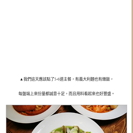
▲我們這天應該點了5-6道主餐，有義大利麵也有燉飯，
每盤端上來份量都誠意十足，而且用料看起來也好豐盛。