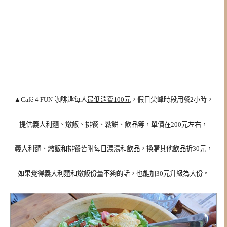
▲Café 4 FUN 咖啡趣每人
最低消費100元
，假日尖峰時段用餐2小時，
提供義大利麵、燉飯、排餐、鬆餅、飲品等，單價在200元左右，
義大利麵、燉飯和排餐皆附每日濃湯和飲品，換購其他飲品折30元，
如果覺得義大利麵和燉飯份量不夠的話，也能加30元升級為大份。