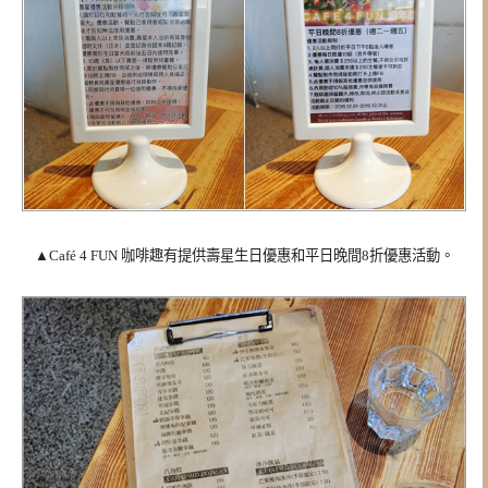
▲Café 4 FUN 咖啡趣有提供壽星生日優惠和平日晚間8折優惠活動。