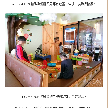
▲Café 4 FUN 咖啡趣
餐廳四周都有放置一些復古裝飾品陪襯。
▲Café 4 FUN 咖啡趣的二樓則是有兒童遊戲區，