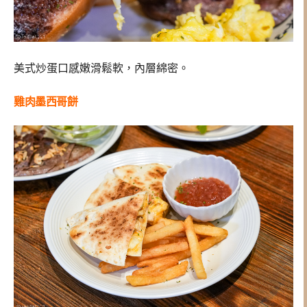
美式炒蛋口感嫩滑鬆軟，內層綿密。
雞肉墨西哥餅