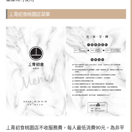
丄青初食桃園店菜單
丄青初食桃園店不收服務費，每人最低消費90元，為非平