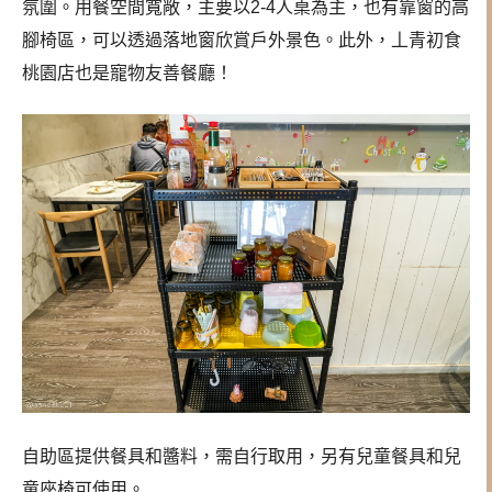
氛圍。用餐空間寬敞，主要以2-4人桌為主，也有靠窗的高
腳椅區，可以透過落地窗欣賞戶外景色。此外，丄青初食
桃園店也是寵物友善餐廳！
自助區提供餐具和醬料，需自行取用，另有兒童餐具和兒
童座椅可使用。