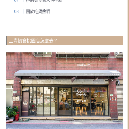
桃園美食懶人包推薦
關於吃貨熊貓
丄青初食桃園店怎麼去？