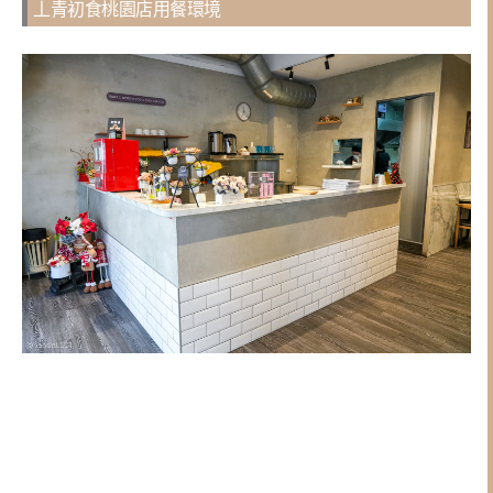
丄青初食桃園店用餐環境