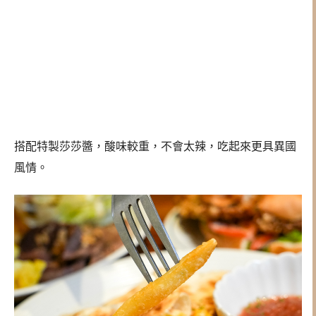
搭配特製莎莎醬，酸味較重，不會太辣，吃起來更具異國
風情。