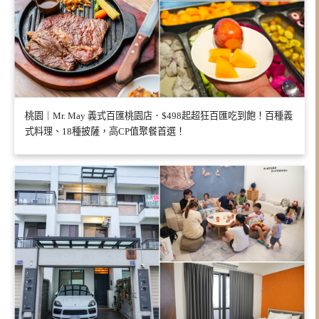
桃園｜Mr. May 義式百匯桃園店．$498起超狂百匯吃到飽！百種義
式料理、18種披薩，高CP值聚餐首選！