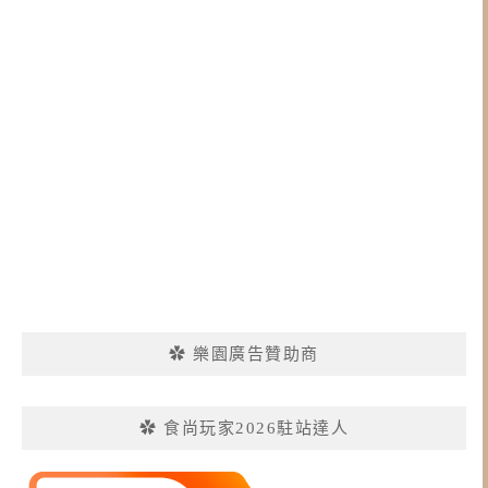
✿ 樂園廣告贊助商
✿ 食尚玩家2026駐站達人