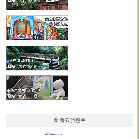
✿ 賺取旅遊金