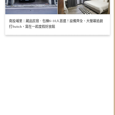
南投埔里｜藏品民宿．包棟6~10人首選！設備齊全、大螢幕追劇
打Switch，窩在一起度假好放鬆