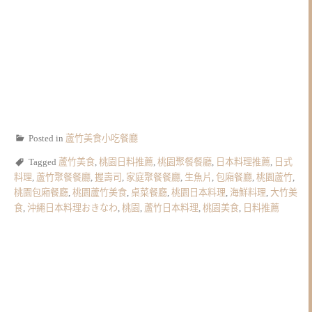
Posted in
蘆竹美食小吃餐廳
Tagged
蘆竹美食
,
桃園日料推薦
,
桃園聚餐餐廳
,
日本料理推薦
,
日式
料理
,
蘆竹聚餐餐廳
,
握壽司
,
家庭聚餐餐廳
,
生魚片
,
包廂餐廳
,
桃園蘆竹
,
桃園包廂餐廳
,
桃園蘆竹美食
,
桌菜餐廳
,
桃園日本料理
,
海鮮料理
,
大竹美
食
,
沖繩日本料理おきなわ
,
桃園
,
蘆竹日本料理
,
桃園美食
,
日料推薦