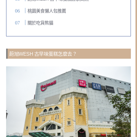
桃園美食懶人包推薦
關於吃貨熊貓
蔚旭WESH 古早味蛋糕怎麼去？