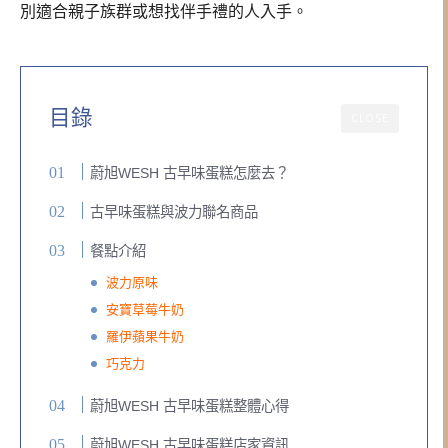
別適合親子族群或想找伴手禮的人入手。
目錄
CLOSE
蔚旭WESH 古早味蛋糕怎麼去？
古早味蛋糕與波力聯名商品
餐點介紹
波力原味
安寶草莓牛奶
羅伊蘋果牛奶
巧克力
蔚旭WESH 古早味蛋糕整體心得
蔚旭WESH 古早味蛋糕店家資訊