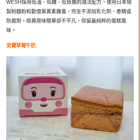
WESH採用低油、低糖、低負擔的減法配方，使用日本旭
製粉麵粉和勤億葉黃素雞蛋，完全不添加乳化劑、香精或
防腐劑。經典原味簡單卻不平凡，保留最純粹的蛋糕風
味。
安寶草莓牛奶