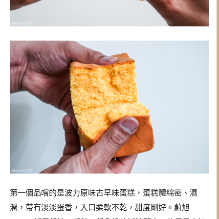
第一個品嚐的是波力原味古早味蛋糕，蛋糕體綿密、濕
潤，帶有淡淡蛋香，入口柔軟不乾，甜度剛好。蔚旭