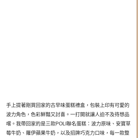
手上提著剛買回家的古早味蛋糕禮盒，包裝上印有可愛的
波力角色，色彩鮮豔又討喜。一打開就讓人迫不及待想品
嚐。我帶回家的是三款POLI聯名蛋糕：波力原味、安寶草
莓牛奶、羅伊蘋果牛奶，以及招牌巧克力口味，每一款整