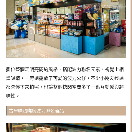
攤位整體走明亮簡約風格，搭配波力聯名元素，視覺上相
當吸睛，一旁還擺放了可愛的波力公仔，不少小朋友經過
都會停下來拍照，也讓整個快閃空間多了一點互動感與趣
味性。
古早味蛋糕與波力聯名商品