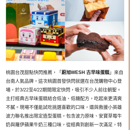
桃園台茂甜點快閃推薦，「
蔚旭WESH 古早味蛋糕
」來自
台南人氣品牌，這次桃園首發快閃就選在台茂購物中心登
場，於3/22至4/22期間限定快閃，吸引不少人前往朝聖。
主打經典古早味蛋糕結合低油、低糖配方，吃起來更清爽
不膩。現場不僅能試吃挑選喜歡的口味，還與救援小英雄
波力聯名推出限定造型蛋糕，包含波力原味、安寶草莓牛
奶與羅伊蘋果牛奶三種口味，從經典到創新一次滿足，特