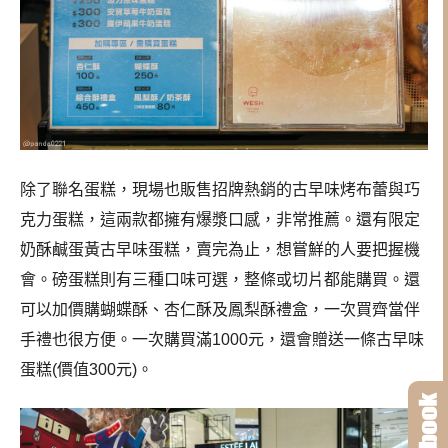
除了聯名蛋糕，現場也販售招牌熱銷的古早味烤布蕾與巧
克力蛋糕，這兩款都擁有爆漿口感，非常推薦。還有限定
奶酥鹹蛋黃古早味蛋糕，賣完為止，想嘗鮮的人要把握機
會。磅蛋糕則有三種口味可選，整條或切片都能購買。還
可以加價購蝴蝶酥、杏仁酥及鳳梨酥禮盒，一次買齊當伴
手禮也很方便。一次購買滿1000元，還會贈送一條古早味
蛋糕(價值300元)。