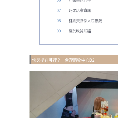
巧果整體心得
巧果店家資訊
桃園美食懶人包推薦
關於吃貨熊貓
快閃櫃在哪裡？｜台茂購物中心B2