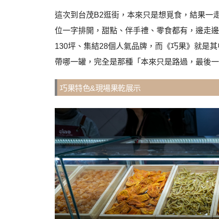
這次到台茂B2逛街，本來只是想覓食，結果一
位一字排開，甜點、伴手禮、零食都有，邊走邊
130坪、集結28個人氣品牌，而《巧果》就
帶哪一罐，完全是那種「本來只是路過，最後一
巧果特色&現場果乾展示