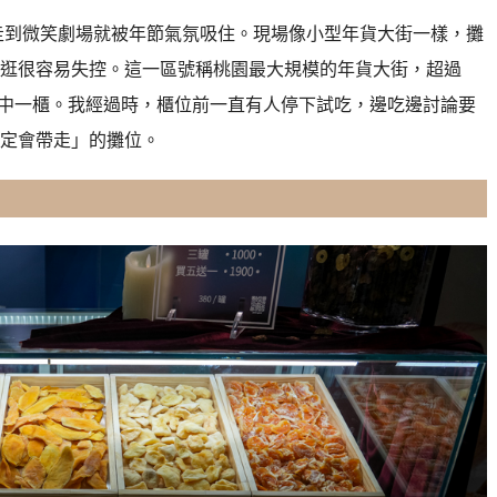
走到微笑劇場就被年節氣氛吸住。現場像小型年貨大街一樣，攤
逛很容易失控。這一區號稱桃園最大規模的年貨大街，超過
是其中一櫃。我經過時，櫃位前一直有人停下試吃，邊吃邊討論要
定會帶走」的攤位。