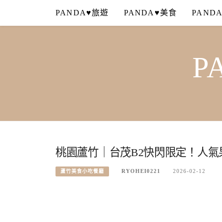
Skip
PANDA♥旅遊
PANDA♥美食
PAND
to
content
P
桃園蘆竹｜台茂B2快閃限定！人
RYOHEI0221
2026-02-12
蘆竹美食小吃餐廳