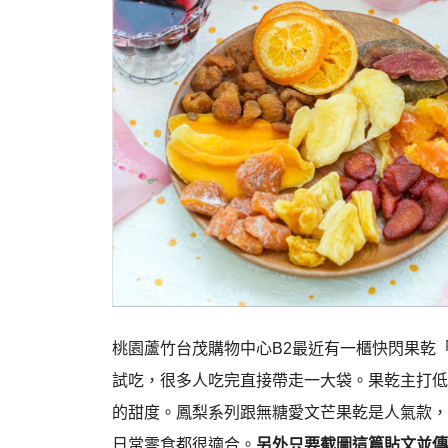
桃園蘆竹台茂購物中心B2最近有一櫃快閃果乾
試吃，很多人吃完直接帶走一大袋。果乾主打低
的甜度。鳳梨系列跟無糖愛文芒果乾是人氣款，
日常零食都很適合。
另外只要截圖這篇貼文並傳給