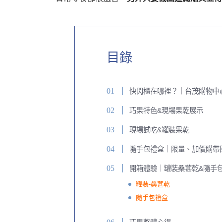
目錄
快閃櫃在哪裡？｜台茂購物中心
巧果特色&現場果乾展示
現場試吃&罐裝果乾
隨手包禮盒｜限量、加價購帶
開箱體驗｜罐裝桑葚乾&隨手
罐裝-桑葚乾
隨手包禮盒