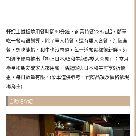
軒妮士鐵板燒用餐時間90分鐘，商業特餐228元起，簡單
吃一餐就很划算。除了單人特餐，還有雙人套餐、海陸全
餐，想吃龍蝦、和牛也沒問題，每一道餐點都很新鮮。近
期週年優惠推出「極上日本A5和牛龍蝦雙人套餐」；當月
壽星和朋友或家人來用餐，活龍蝦與日本和牛可享9折優
惠，每日數量有限。(菜單僅供參考，實際品項及價格依現
場為主)
自助吧介紹