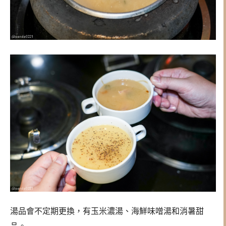
湯品會不定期更換，有玉米濃湯、海鮮味噌湯和消暑甜