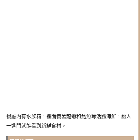
餐廳內有水族箱，裡面養著龍蝦和鮑魚等活體海鮮，讓人
一進門就能看到新鮮食材。