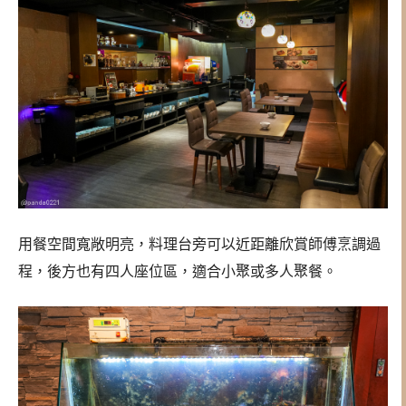
用餐空間寬敞明亮，料理台旁可以近距離欣賞師傅烹調過
程，後方也有四人座位區，適合小聚或多人聚餐。