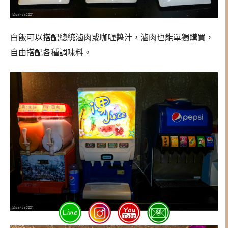
白飯可以搭配總統滷肉或咖喱醬汁，滷肉也能單獨購買，
自由搭配各種調味料。