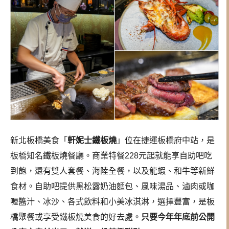
新北板橋美食「
軒妮士鐵板燒
」位在捷運板橋府中站，是
板橋知名鐵板燒餐廳。商業特餐228元起就能享自助吧吃
到飽，還有雙人套餐、海陸全餐，以及龍蝦、和牛等新鮮
食材。自助吧提供黑松露奶油麵包、風味湯品、滷肉或咖
喱醬汁、冰沙、各式飲料和小美冰淇淋，選擇豐富，是板
橋聚餐或享受鐵板燒美食的好去處。
只要今年年底前公開