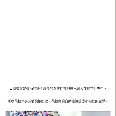
▲
還有就是這面花牆！現今的女孩們都把自己融入在花花世界中，
所以花牆也是必備的拍照處，花牆旁的自助檯設計成小相框的感覺。