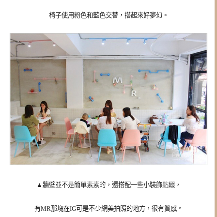
椅子使用粉色和藍色交替，搭起來好夢幻。
▲
牆壁並不是簡單素素的，還搭配一些小裝飾點綴，
有MR那塊在IG可是不少網美拍照的地方，很有質感。