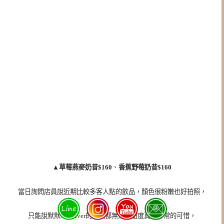
▲草莓燕麥奶昔$160
、
香蕉野莓奶昔$160
當日詢問店員說
近期比較多客人點的飲品，顏色很粉嫩也好拍照，
只能說默默xReviver的飲品都無法調甜度真的非常的可惜，