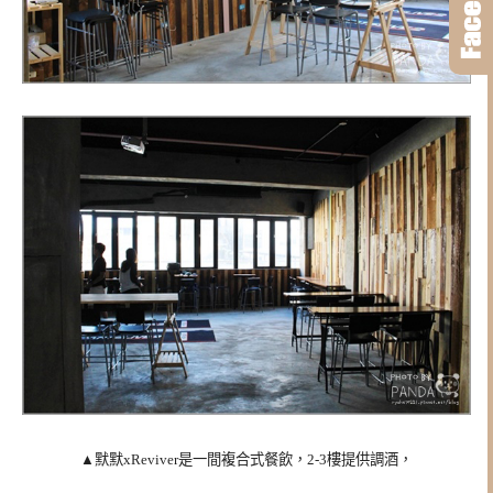
▲
默默xReviver是一間複合式餐飲，2-3樓提供
調酒，