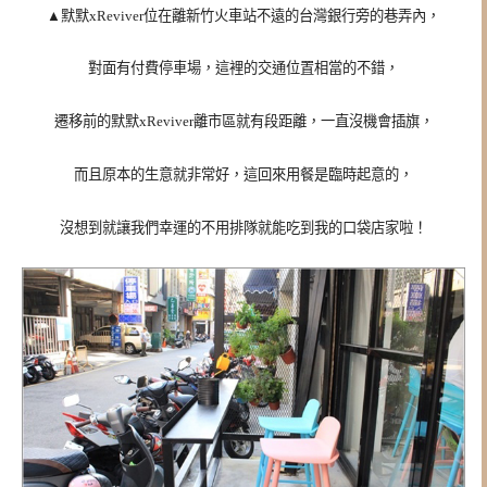
▲
默默xReviver位在離新竹火車站不遠的台灣銀行旁的巷弄內，
對面有付費停車場，這裡的交通位置相當的不錯，
遷移前的默默xReviver離市區就有段距離，一直沒機會插旗，
而且原本的生意就非常好，這回來用餐是臨時起意的，
沒想到就讓我們幸運的不用排隊就能吃到我的口袋店家啦！