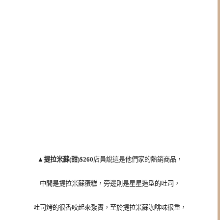
▲提拉米蘇(甜)$260
店員說這是他們家的熱銷商品，
中間是提拉米蘇蛋糕，旁邊則是星星造型的吐司，
吐司烤的很香咬起來紮實，至於提拉米蘇咖啡味很重，