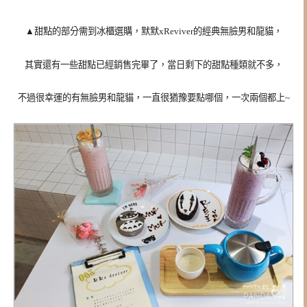
▲
甜點的部分需到冰櫃選購，
默默xReviver的經典無臉男和龍貓，
其實還有一些甜點已經銷售完畢了，當日剩下的甜點種類就不多，
不過很幸運的有無臉男和龍貓，一直很猶豫要點哪個，一次兩個都上~