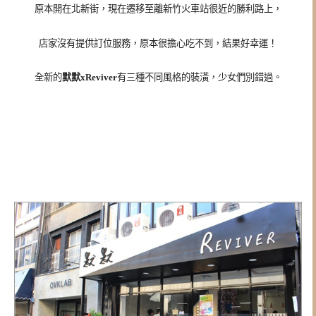
原本開在北新街，現在遷移至離新竹火車站很近的勝利路上，
店家沒有提供訂位服務，原本很擔心吃不到，結果好幸運！
全新的
默默xReviver
有三種不同風格的裝潢，少女們別錯過。