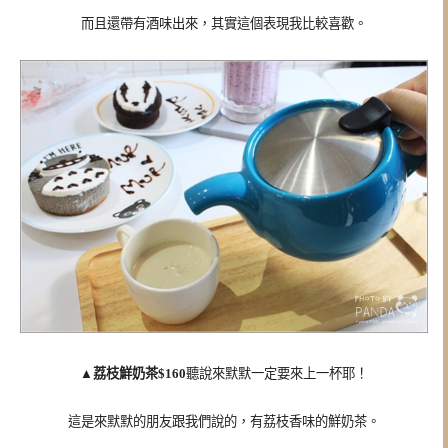
而且還帶有酒味出來，其實這個表現我比較喜歡。
▲荔枝鮮奶茶$160
聽說來默默一定要來上一杯耶！
這是來默默的朋友跟我們說的，有荔枝香味的鮮奶茶。