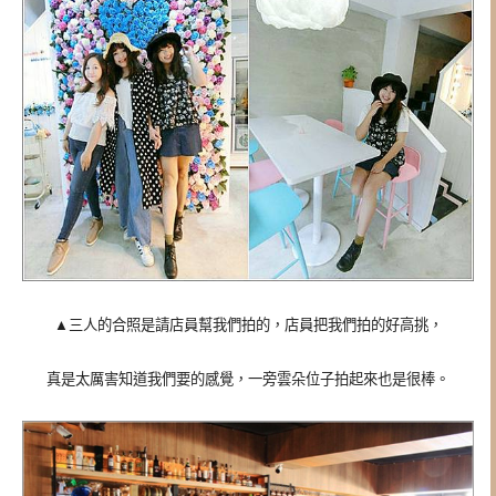
▲
三人的合照是請店員幫我們拍的，店員把我們拍的好高挑，
真是太厲害知道我們要的感覺，一旁雲朵位子拍起來也是很棒。