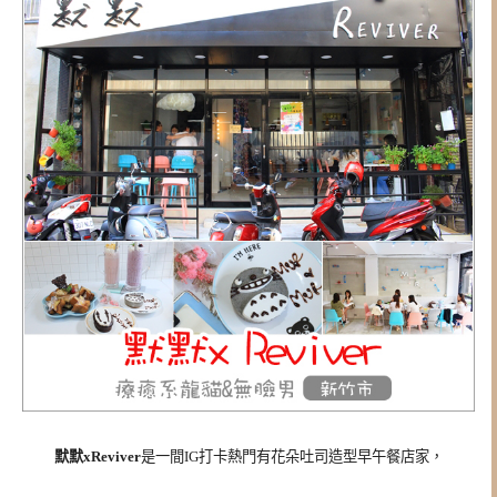
默默xReviver
是一間IG打卡熱門有花朵吐司造型早午餐店家，