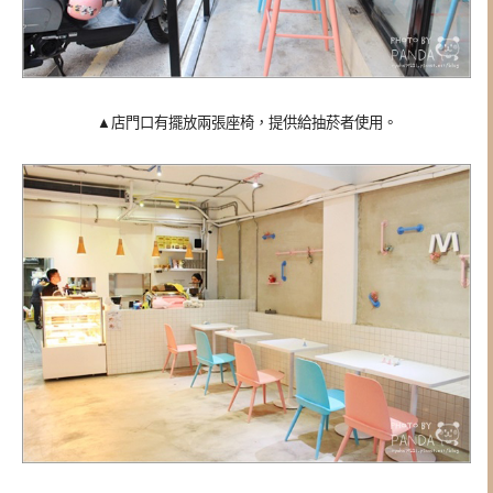
▲
店門口有擺放兩張座椅，提供給抽菸者使用。