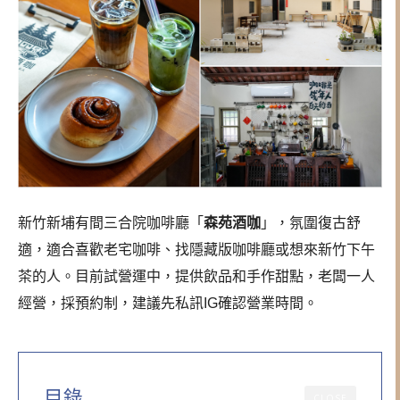
新竹新埔有間三合院咖啡廳「
森苑酒咖
」，氛圍復古舒
適，適合喜歡老宅咖啡、找隱藏版咖啡廳或想來新竹下午
茶的人。目前試營運中，提供飲品和手作甜點，老闆一人
經營，採預約制，建議先私訊IG確認營業時間。
目錄
CLOSE