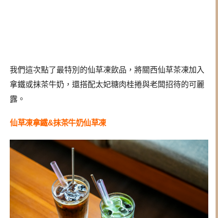
我們這次點了最特別的仙草凍飲品，將關西仙草茶凍加入
拿鐵或抹茶牛奶，還搭配太妃糖肉桂捲與老闆招待的可麗
露。
仙草凍拿鐵&抹茶牛奶仙草凍