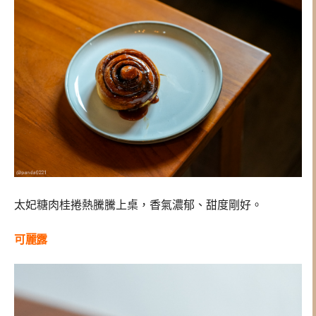
太妃糖肉桂捲熱騰騰上桌，香氣濃郁、甜度剛好。
可麗露