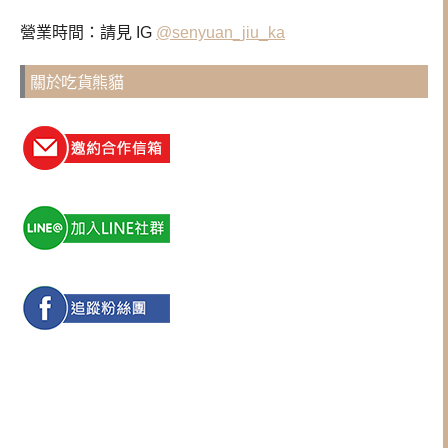
營業時間：請見 IG
@senyuan_jiu_ka
關於吃貨熊貓