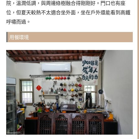
院，溫潤低調，與周邊綠樹融合得剛剛好。門口也有座
位，但夏天較熱不太適合坐外面，坐在戶外還能看到高鐵
呼嘯而過。
用餐環境