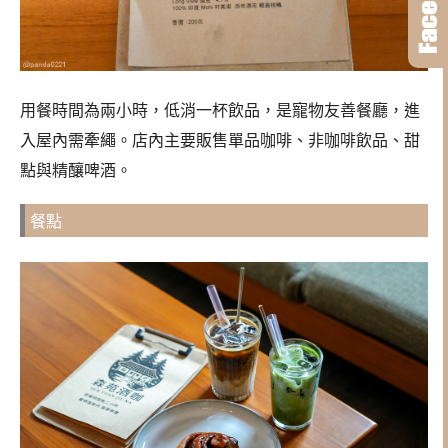
用餐時間為兩小時，低消一杯飲品，是寵物友善餐廳，進
入屋內需牽繩。店內主要販售單品咖啡、非咖啡飲品、甜
點與精釀啤酒。
餐點