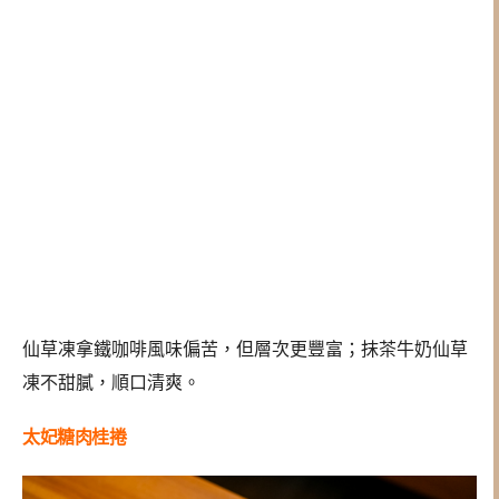
仙草凍拿鐵咖啡風味偏苦，但層次更豐富；抹茶牛奶仙草
凍不甜膩，順口清爽。
太妃糖肉桂捲