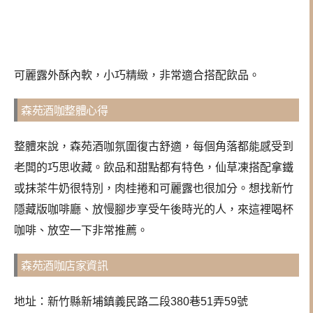
可麗露外酥內軟，小巧精緻，非常適合搭配飲品。
森苑酒咖整體心得
整體來說，森苑酒咖氛圍復古舒適，每個角落都能感受到
老闆的巧思收藏。飲品和甜點都有特色，仙草凍搭配拿鐵
或抹茶牛奶很特別，肉桂捲和可麗露也很加分。想找新竹
隱藏版咖啡廳、放慢腳步享受午後時光的人，來這裡喝杯
咖啡、放空一下非常推薦。
森苑酒咖店家資訊
地址：新竹縣新埔鎮義民路二段380巷51弄59號