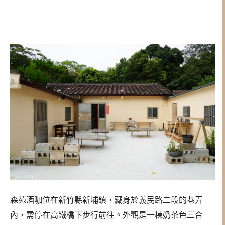
森苑酒咖位在新竹縣新埔鎮，藏身於義民路二段的巷弄
內，需停在高鐵橋下步行前往。外觀是一棟奶茶色三合