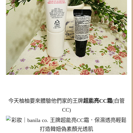
今天柚柚要來體驗他們家的王牌
超能亮CC霜
(白管
CC)