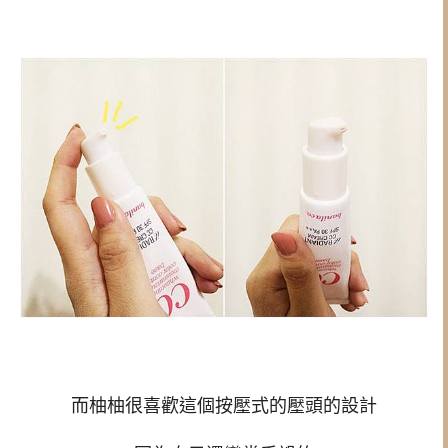
而柚柚很喜歡這個按壓式的壓頭的設計