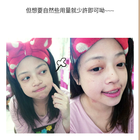
但想要自然些用量就少許即可呦~~~