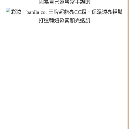
因為自己還蠻常手誤的