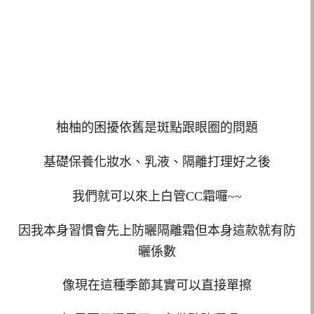
柚柚的困擾依舊是斑點跟眼圈的問題
基礎保養化妝水、乳液、隔離打理好之後
我們就可以來上白管CC霜囉~~
因我本身習慣會先上防曬隔離霜但本身這款就有防
曬係數
像現在這種季節其實可以直接單擦