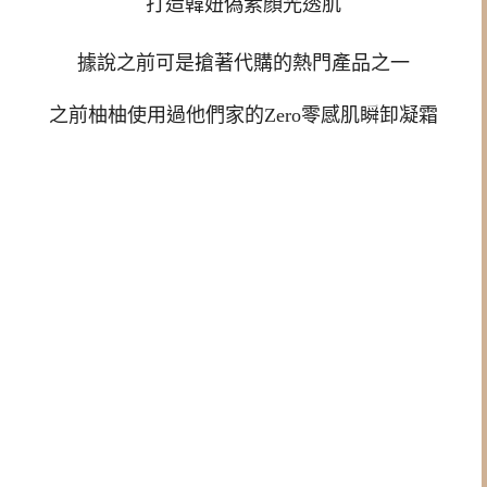
據說之前可是搶著代購的熱門產品之一
之前柚柚使用過他們家的Zero零感肌瞬卸凝霜