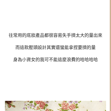
往常用的底妝產品都很容易失手擠太大的量出來
而這款壓頭設計其實還蠻能拿捏要擠的量
身為小資女的我可不能這麼浪費的哈哈哈哈