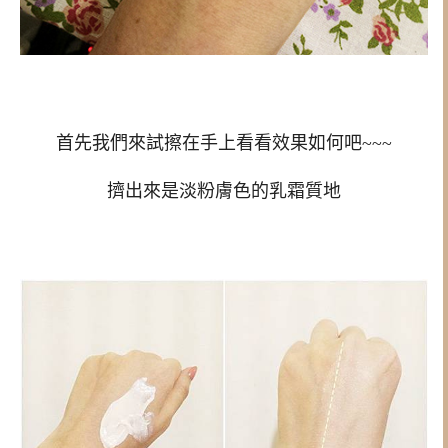
首先我們來試擦在手上看看效果如何吧~~~
擠出來是淡粉膚色的乳霜質地