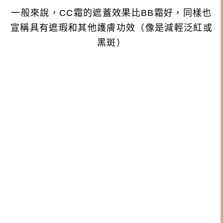
一般來說，
CC
霜的遮蓋效果比
BB
霜好，同樣也
宣稱具有遮瑕和其他護膚功效（像是減輕泛紅或
黑斑）