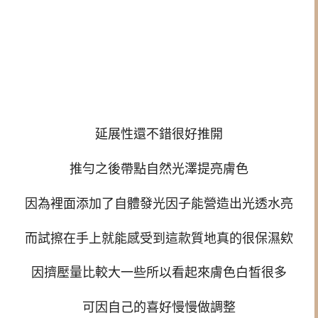
延展性還不錯很好推開
推勻之後帶點自然光澤提亮膚色
因為裡面添加了自體發光因子能營造出光透水亮
而試擦在手上就能感受到這款質地真的很保濕欸
因擠壓量比較大一些所以看起來膚色白皙很多
可因自己的喜好慢慢做調整