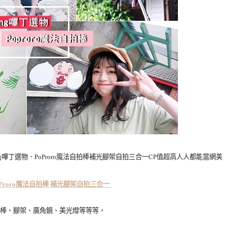
oProro魔法自拍棒 補光腳架自拍三合一
棒、腳架、廣角鏡、美光燈等等等，