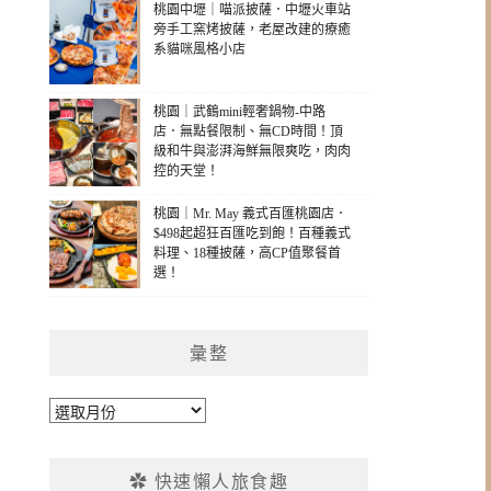
桃園中壢｜喵派披薩．中壢火車站
旁手工窯烤披薩，老屋改建的療癒
系貓咪風格小店
桃園｜武鶴mini輕奢鍋物-中路
店．無點餐限制、無CD時間！頂
級和牛與澎湃海鮮無限爽吃，肉肉
控的天堂！
桃園｜Mr. May 義式百匯桃園店．
$498起超狂百匯吃到飽！百種義式
料理、18種披薩，高CP值聚餐首
選！
彙整
彙
整
✿ 快速懶人旅食趣