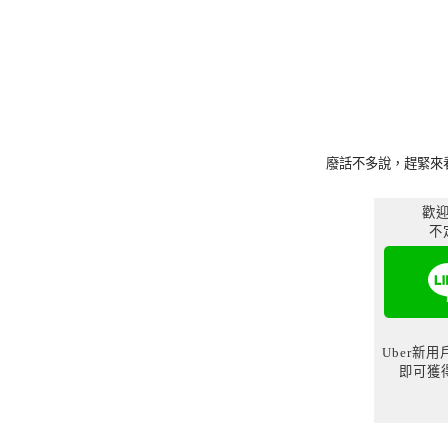
廢話不多說，趕緊來
歡迎
不
Uber新
即可獲