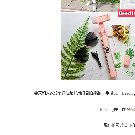
要來和大家分享這個超好用的自拍神器
Beeding嗶丁選物
P
現在拍照必備自拍