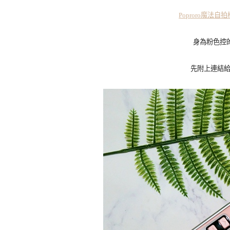
Poproro魔法自拍
身為粉色控
先附上連結