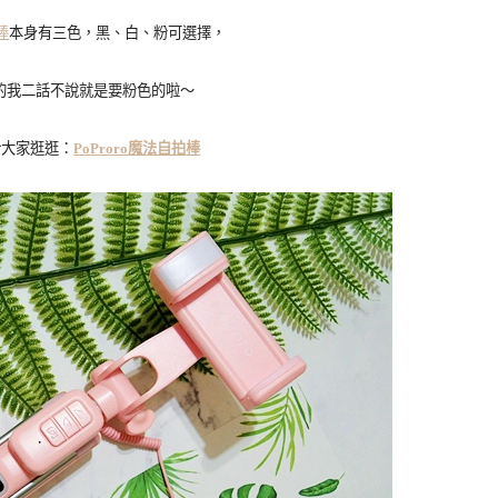
棒
本身有三色，黑、白、粉可選擇，
的我二話不說就是要粉色的啦～
給大家逛逛：
PoProro魔法自拍棒