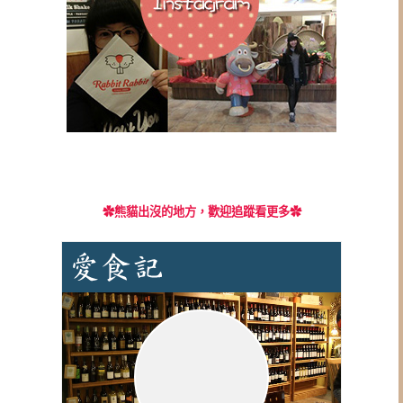
✿
熊貓出沒的地方，歡迎追蹤看更多✿