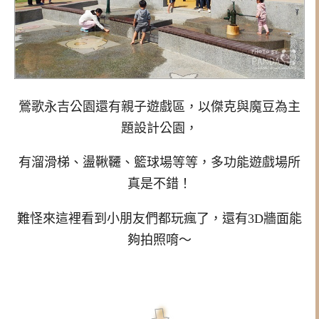
鶯歌永吉公園還有親子遊戲區，以傑克與魔豆為主
題設計公園，
有溜滑梯、盪鞦韆、籃球場等等，多功能遊戲場所
真是不錯！
難怪來這裡看到小朋友們都玩瘋了，還有3D牆面能
夠拍照唷～