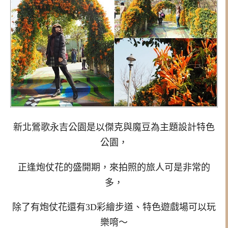
新北鶯歌永吉公園是以傑克與魔豆為主題設計特色
公園，
正逢炮仗花的盛開期，來拍照的旅人可是非常的
多，
除了有炮仗花還有3D彩繪步道、特色遊戲場可以玩
樂唷～