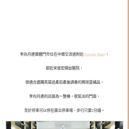
李向月連實體門市位在中壢交流道附近
(Google Map)
，
鄰近宋俊宏婦幼醫院，
很適合選購燕窩送產前產後調養的媽咪當補品，
李向月連的店面為一整棟，很氣派的門面，
至於停車可以停在廣北停車場，步行只要2分鐘。