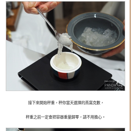
接下來開始秤重，秤你當天選擇的燕窩克數，
秤重之前一定會把容器重量歸零，請不用擔心。