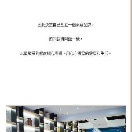
因此決定自己創立一個燕窩品牌，
如同對待阿嬤一樣，
以最嚴謹的態度細心呵護、用心守護您的健康和生活。