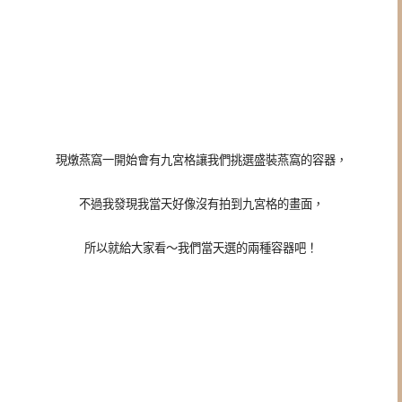
現燉燕窩一開始會有九宮格讓我們挑選盛裝燕窩的容器，
不過我發現我當天好像沒有拍到九宮格的畫面，
所以就給大家看～我們當天選的兩種容器吧！